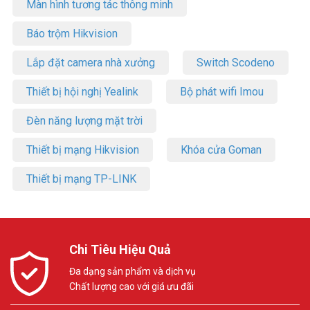
Màn hình tương tác thông minh
Báo trộm Hikvision
Lắp đặt camera nhà xưởng
Switch Scodeno
Thiết bị hội nghị Yealink
Bộ phát wifi Imou
Đèn năng lượng mặt trời
Thiết bị mạng Hikvision
Khóa cửa Goman
Thiết bị mạng TP-LINK
Chi Tiêu Hiệu Quả
Đa dạng sản phẩm và dịch vụ
Chất lượng cao với giá ưu đãi