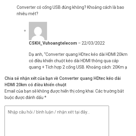
Converter có cổng USB đúng không? Khoảng cách là bao
nhiêu mét?
CSKH_Vuhoangtelecom
–
22/03/2022
Dạ anh, “Converter quang HDtec kéo dài HDMI 20km
có điều khiển chuột kéo dài HDMI thông qua cáp
quang + Tích hợp 2 cổng USB. Khoảng cách: 20Km ạ
Chia sẻ nhận xét của bạn về Converter quang HDtec kéo dài
HDMI 20km có điều khiển chuột
Email của bạn sẽ không được hiển thị công khai.
Các trường bắt
buộc được đánh dấu
*