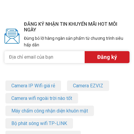
ĐĂNG KÝ NHẬN TIN KHUYẾN MÃI HOT MỖI
NGÀY
Đừng bỏ lỡ hàng ngàn sản phẩm từ chương trình siêu
hấp dẫn
Camera IP Wifi giá rẻ
Camera EZVIZ
Camera wifi ngoài trời nào tốt
Máy chấm công nhận diện khuôn mặt
Bộ phát sóng wifi TP-LINK