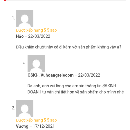
Được xếp hạng
5
5 sao
Hảo
–
22/03/2022
Điều khiển chuột này có đi kèm với sản phẩm không vậy ạ?
CSKH_Vuhoangtelecom
–
22/03/2022
Dạ anh, anh vui lòng cho em xin thông tin để KINH
DOANH tư vấn chi tiết hơn về sản phẩm cho mình nhé
Được xếp hạng
5
5 sao
Vương
–
17/12/2021