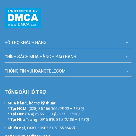
HỖ TRỢ KHÁCH HÀNG
CHÍNH SÁCH MUA HÀNG – BẢO HÀNH
THÔNG TIN VUHOANGTELECOM
TỔNG ĐÀI HỖ TRỢ
Mua hàng, hỗ trợ kỹ thuật:
*
Tại HCM:
(028) 35 166 166
(08:00 – 17:30)
*
Tại HN:
(024) 6256 1111
(08:00 – 17:30)
*
Tại Nha Trang:
0915 810 810
(07:30 – 17:30)
Khiếu nại, CSKH:
0902 51 53 55
(24/7)