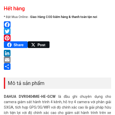
Hết hàng
* Đặt Mua Online -
Giao Hàng COD kiểm hàng & thanh toán tận nơi
Facebook
Twitter
Pinterest
Share
Post
LinkedIn
Email
Share
Mô tả sản phẩm
DAHUA DVR0404ME-HE-GCW
là đầu ghi chuyên dụng cho
camera giám sát hành trình 4 kênh, hỗ trợ 4 camera với phân giải
SXGA, tích hợp GPS/3G/WIFI với độ chính xác cao là giải pháp hữu
ích tiện lợi với độ chính xác cao cho giám sát hành trình trên xe