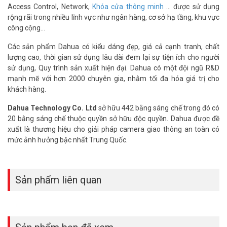
Access Control, Network,
Khóa cửa thông minh
… được sử dụng
rộng rãi trong nhiều lĩnh vực như ngân hàng, cơ sở hạ tầng, khu vực
công cộng…
Các sản phẩm Dahua có kiểu dáng đẹp, giá cả cạnh tranh, chất
lượng cao, thời gian sử dụng lâu dài đem lại sự tiện ích cho người
sử dụng, Quy trình sản xuất hiện đại. Dahua có một đội ngũ R&D
mạnh mẽ với hơn 2000 chuyên gia, nhằm tối đa hóa giá trị cho
khách hàng.
Dahua Technology Co. Ltd
sở hữu 442 bằng sáng chế trong đó có
20 bằng sáng chế thuộc quyền sở hữu độc quyền. Dahua được đề
xuất là thương hiệu cho giải pháp camera giao thông an toàn có
mức ảnh hưởng bậc nhất Trung Quốc.
Sản phẩm liên quan