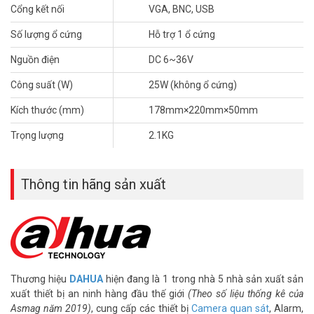
Cổng kết nối
VGA, BNC, USB
Số lượng ổ cứng
Hỗ trợ 1 ổ cứng
Nguồn điện
DC 6~36V
Công suất (W)
25W (không ổ cứng)
Kích thước (mm)
178mm×220mm×50mm
Trọng lượng
2.1KG
Thông tin hãng sản xuất
Thương hiệu
DAHUA
hiện đang là 1 trong nhà 5 nhà sản xuất sản
xuất thiết bị an ninh hàng đầu thế giới
(Theo số liệu thống kê của
Asmag năm 2019)
, cung cấp các thiết bị
Camera quan sát
, Alarm,