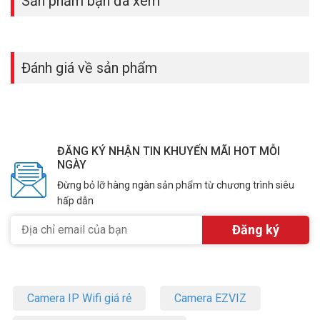
Sản phẩm bạn đã xem
Đánh giá về sản phẩm
ĐĂNG KÝ NHẬN TIN KHUYẾN MÃI HOT MỖI
NGÀY
Đừng bỏ lỡ hàng ngàn sản phẩm từ chương trình siêu
hấp dẫn
Camera IP Wifi giá rẻ
Camera EZVIZ