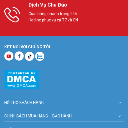
Dịch Vụ Chu Đáo
Giao hàng nhanh trong 24h
Hotline phục vụ cả T7 và CN
KẾT NỐI VỚI CHÚNG TÔI
HỖ TRỢ KHÁCH HÀNG
CHÍNH SÁCH MUA HÀNG – BẢO HÀNH