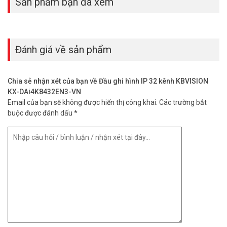
Sản phẩm bạn đã xem
Đánh giá về sản phẩm
Chia sẻ nhận xét của bạn về Đầu ghi hình IP 32 kênh KBVISION
KX-DAi4K8432EN3-VN
Email của bạn sẽ không được hiển thị công khai.
Các trường bắt
buộc được đánh dấu
*