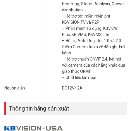
Heatmap, Stereo Analysis, Crown
distribution…
– Hỗ trợ tên miền miễn phí
KBVISION.TV và P2P
– Phần mềm sử dụng: KBVIEW
Plus, KBiVMS, KBVMS Lite
– Hỗ trợ Auto Register 1.0 và 2.0
thêm Camera từ xa về đầu ghi: Full
kênh
– Hỗ trợ chuẩn ONVIF 2.4, kết nối
với camera của các hãng khác qua
giao thức ONVIF
– Chất liệu kim loại
Nguồn điện
DC12V/ 2A
Thông tin hãng sản xuất