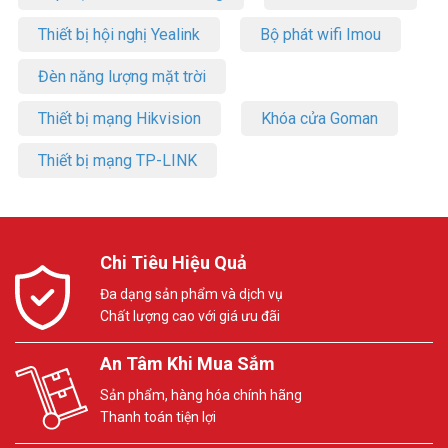
Thiết bị hội nghị Yealink
Bộ phát wifi Imou
Đèn năng lượng mặt trời
Thiết bị mạng Hikvision
Khóa cửa Goman
Thiết bị mạng TP-LINK
Chi Tiêu Hiệu Quả
Đa dạng sản phẩm và dịch vụ
Chất lượng cao với giá ưu đãi
An Tâm Khi Mua Sắm
Sản phẩm, hàng hóa chính hãng
Thanh toán tiện lợi