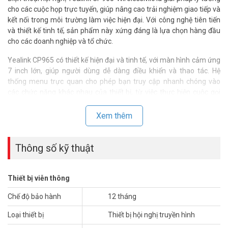
cho các cuộc họp trực tuyến, giúp nâng cao trải nghiệm giao tiếp và
kết nối trong môi trường làm việc hiện đại. Với công nghệ tiên tiến
và thiết kế tinh tế, sản phẩm này xứng đáng là lựa chọn hàng đầu
cho các doanh nghiệp và tổ chức.
Yealink CP965 có thiết kế hiện đại và tinh tế, với màn hình cảm ứng
7 inch lớn, giúp người dùng dễ dàng điều khiển và thao tác. Hệ
thống menu trực quan cho phép bạn truy cập nhanh chóng vào
các chức năng khác nhau của thiết bị, từ việc thực hiện cuộc gọi
đến điều chỉnh âm lượng.
Xem thêm
Điện thoại hội nghị Yealink CP965 được tích hợp các công nghệ bảo
mật tiên tiến, đảm bảo rằng thông tin và dữ liệu trong các cuộc họp
sẽ luôn được bảo vệ. Các tính năng mã hóa SSL/TLS và SRTP giúp
Thông số kỹ thuật
bảo vệ thông tin liên lạc khỏi việc bị xâm nhập.
Lợi ích khi sử dụng Yealink CP965
Thiết bị viễn thông
Tiết kiệm thời gian và chi phí: Giảm thiểu thời gian tổ chức cuộc họp
Chế độ bảo hành
12 tháng
và chi phí đi lại cho các thành viên tham gia.
Loại thiết bị
Thiết bị hội nghị truyền hình
Tăng cường sự tương tác: Nâng cao sự tham gia và sự phối hợp