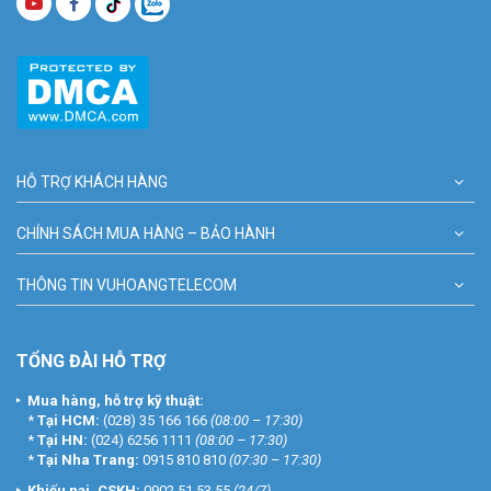
HỖ TRỢ KHÁCH HÀNG
CHÍNH SÁCH MUA HÀNG – BẢO HÀNH
THÔNG TIN VUHOANGTELECOM
TỔNG ĐÀI HỖ TRỢ
Mua hàng, hỗ trợ kỹ thuật:
*
Tại HCM:
(028) 35 166 166
(08:00 – 17:30)
*
Tại HN:
(024) 6256 1111
(08:00 – 17:30)
*
Tại Nha Trang:
0915 810 810
(07:30 – 17:30)
Khiếu nại, CSKH:
0902 51 53 55
(24/7)