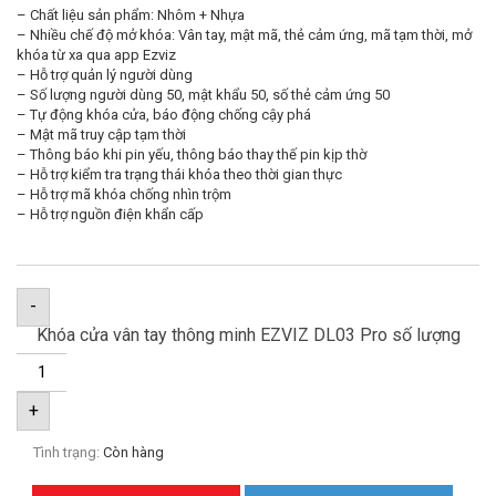
– Chất liệu sản phẩm: Nhôm + Nhựa
– Nhiều chế độ mở khóa: Vân tay, mật mã, thẻ cảm ứng, mã tạm thời, mở
khóa từ xa qua app Ezviz
– Hỗ trợ quản lý người dùng
– Số lượng người dùng 50, mật khẩu 50, số thẻ cảm ứng 50
– Tự động khóa cửa, báo động chống cậy phá
– Mật mã truy cập tạm thời
– Thông báo khi pin yếu, thông báo thay thế pin kịp thờ
– Hỗ trợ kiểm tra trạng thái khóa theo thời gian thực
– Hỗ trợ mã khóa chống nhìn trộm
– Hỗ trợ nguồn điện khẩn cấp
-
Khóa cửa vân tay thông minh EZVIZ DL03 Pro số lượng
+
Tình trạng:
Còn hàng