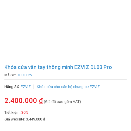
Khóa cửa vân tay thông minh EZVIZ DL03 Pro
Mã SP:
DL03 Pro
Hãng SX:
EZVIZ
Khóa cửa cho căn hộ chung cư EZVIZ
2.400.000
đ
(Giá đã bao gồm VAT)
Tiết kiệm:
30%
Giá website: 3.449.000
đ