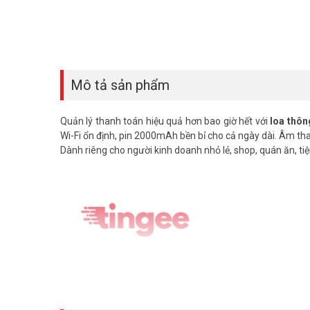
Mô tả sản phẩm
Quản lý thanh toán hiệu quả hơn bao giờ hết với
loa thôn
Wi-Fi ổn định, pin 2000mAh bền bỉ cho cả ngày dài. Âm than
Dành riêng cho người kinh doanh nhỏ lẻ, shop, quán ăn, t