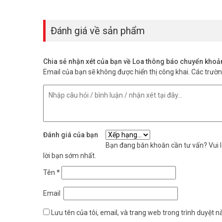
Đánh giá về sản phẩm
Chia sẻ nhận xét của bạn về Loa thông báo chuyển kho
Email của bạn sẽ không được hiển thị công khai.
Các trườ
Đánh giá của bạn
Bạn đang băn khoăn cần tư vấn? Vui lò
lời bạn sớm nhất.
Tên
*
Email
Lưu tên của tôi, email, và trang web trong trình duyệt nà