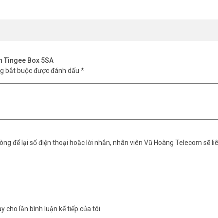
ản Tingee Box 5SA
ng bắt buộc được đánh dấu
*
ng để lại số điện thoại hoặc lời nhắn, nhân viên Vũ Hoàng Telecom sẽ liê
y cho lần bình luận kế tiếp của tôi.