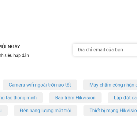
MỖI NGÀY
nh siêu hấp dẫn
Camera wifi ngoài trời nào tốt
Máy chấm công nhận d
ng tác thông minh
Báo trộm Hikvision
Lắp đặt c
u
Đèn năng lượng mặt trời
Thiết bị mạng Hikvisi