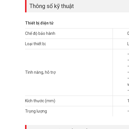
Thông số kỹ thuật
Thiết bị điện tử
Chế độ bảo hành
Loại thiết bị
–
Tình năng, hỗ trợ
–
Kích thước (mm)
Trọng lượng
Ưu điểm khi sử dụng Loa Tingee Box 5