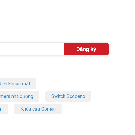
iện khuôn mặt
amera nhà xưởng
Switch Scodeno
on
Khóa cửa Goman