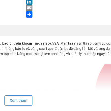
LinkedIn
Email
Share
g báo chuyển khoản Tingee Box 5SA
. Màn hình hiển thị số tiền trực qu
h thông báo to rõ, cổng sạc Type-C tiện lợi, dễ dàng liên kết với ứng dụ
iệm tạp hóa. Nâng cao trải nghiệm bán hàng và quản lý thu nhập ngay hô
Xem thêm