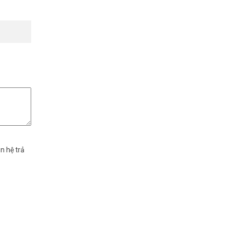
n hệ trả