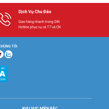
Dịch Vụ Chu Đáo
Giao hàng nhanh trong 24h
Hotline phục vụ cả T7 và CN
 CHÚNG TÔI
KHU VỰC MIỀN BẮC