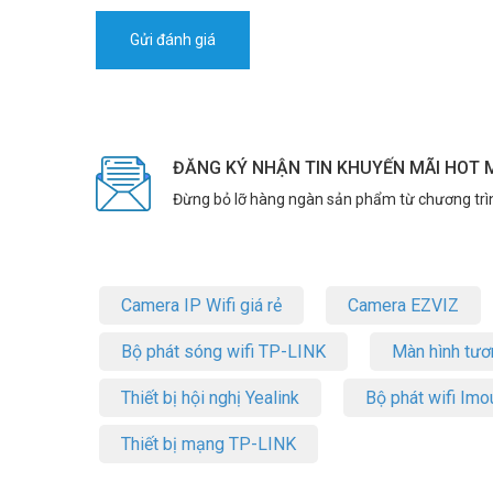
ĐĂNG KÝ NHẬN TIN KHUYẾN MÃI HOT 
Đừng bỏ lỡ hàng ngàn sản phẩm từ chương trì
Camera IP Wifi giá rẻ
Camera EZVIZ
Bộ phát sóng wifi TP-LINK
Màn hình tươ
Thiết bị hội nghị Yealink
Bộ phát wifi Imo
Thiết bị mạng TP-LINK