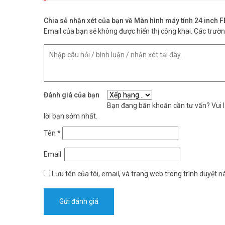
Chia sẻ nhận xét của bạn về Màn hình máy tính 24 inch
Email của bạn sẽ không được hiển thị công khai.
Các trườ
Đánh giá của bạn
Bạn đang băn khoăn cần tư vấn? Vui lò
lời bạn sớm nhất.
Tên
*
Email
Lưu tên của tôi, email, và trang web trong trình duyệt nà