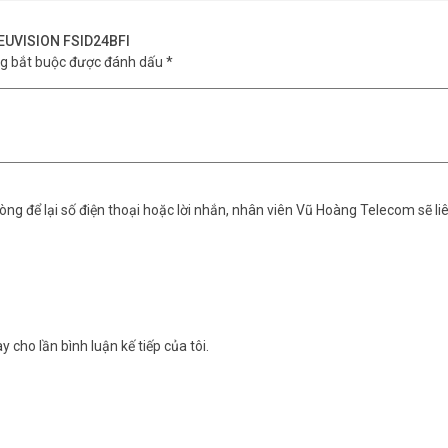
 FEUVISION FSID24BFI
ng bắt buộc được đánh dấu
*
ng để lại số điện thoại hoặc lời nhắn, nhân viên Vũ Hoàng Telecom sẽ liê
y cho lần bình luận kế tiếp của tôi.