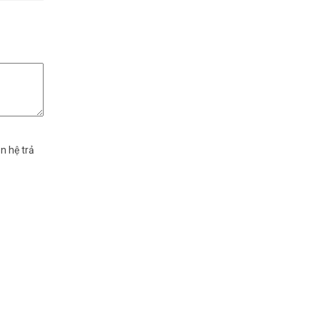
n hệ trả