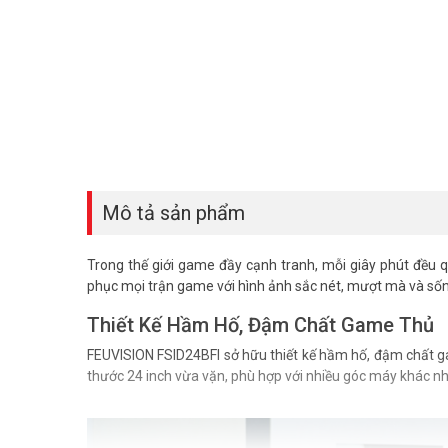
Mô tả sản phẩm
Trong thế giới game đầy cạnh tranh, mỗi giây phút đều q
phục mọi trận game với hình ảnh sắc nét, mượt mà và số
Thiết Kế Hầm Hố, Đậm Chất Game Thủ
FEUVISION FSID24BFI sở hữu thiết kế hầm hố, đậm chất g
thước 24 inch vừa vặn, phù hợp với nhiều góc máy khác n