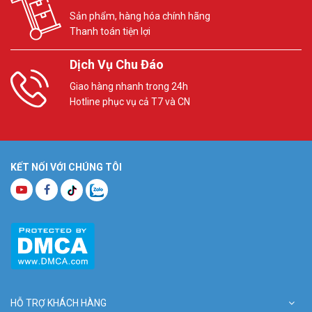
Sản phẩm, hàng hóa chính hãng
Thanh toán tiện lợi
Dịch Vụ Chu Đáo
Giao hàng nhanh trong 24h
Hotline phục vụ cả T7 và CN
KẾT NỐI VỚI CHÚNG TÔI
HỖ TRỢ KHÁCH HÀNG