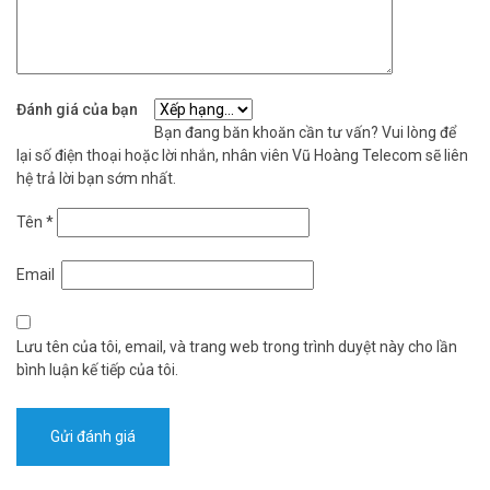
Đánh giá của bạn
Bạn đang băn khoăn cần tư vấn? Vui lòng để
lại số điện thoại hoặc lời nhắn, nhân viên Vũ Hoàng Telecom sẽ liên
hệ trả lời bạn sớm nhất.
Tên
*
Email
Lưu tên của tôi, email, và trang web trong trình duyệt này cho lần
bình luận kế tiếp của tôi.