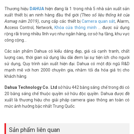
Thương hiệu
DAHUA
hiện đang là 1 trong nhà 5 nhà sản xuất sản
xuất thiết bị an ninh hàng đầu thế giới
(Theo số liệu thống kê của
Asmag năm 2019)
, cung cấp các thiết bị
Camera quan sát
, Alarm,
Access Control, Network,
Khóa cửa thông minh
… được sử dụng
rộng rãi trong nhiều lĩnh vực như ngân hàng, cơ sở hạ tầng, khu vực
công cộng…
Các sản phẩm Dahua có kiểu dáng đẹp, giá cả cạnh tranh, chất
lượng cao, thời gian sử dụng lâu dài đem lại sự tiện ích cho người
sử dụng, Quy trình sản xuất hiện đại. Dahua có một đội ngũ R&D
mạnh mẽ với hơn 2000 chuyên gia, nhằm tối đa hóa giá trị cho
khách hàng.
Dahua Technology Co. Ltd
sở hữu 442 bằng sáng chế trong đó có
20 bằng sáng chế thuộc quyền sở hữu độc quyền. Dahua được đề
xuất là thương hiệu cho giải pháp camera giao thông an toàn có
mức ảnh hưởng bậc nhất Trung Quốc.
Sản phẩm liên quan