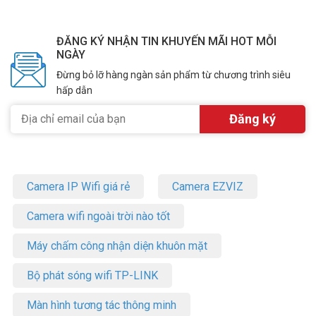
ĐĂNG KÝ NHẬN TIN KHUYẾN MÃI HOT MỖI
NGÀY
Đừng bỏ lỡ hàng ngàn sản phẩm từ chương trình siêu
hấp dẫn
Camera IP Wifi giá rẻ
Camera EZVIZ
Camera wifi ngoài trời nào tốt
Máy chấm công nhận diện khuôn mặt
Bộ phát sóng wifi TP-LINK
Màn hình tương tác thông minh