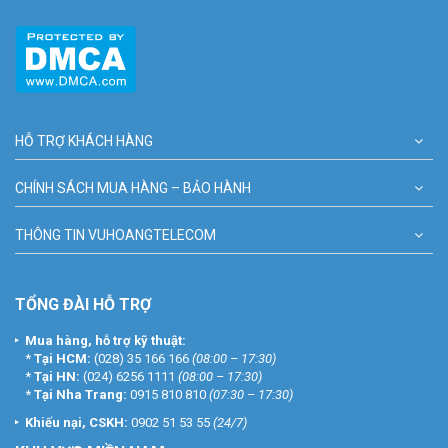
HỖ TRỢ KHÁCH HÀNG
CHÍNH SÁCH MUA HÀNG – BẢO HÀNH
THÔNG TIN VUHOANGTELECOM
TỔNG ĐÀI HỖ TRỢ
Mua hàng, hỗ trợ kỹ thuật:
*
Tại HCM:
(028) 35 166 166
(08:00 – 17:30)
*
Tại HN:
(024) 6256 1111
(08:00 – 17:30)
*
Tại Nha Trang:
0915 810 810
(07:30 – 17:30)
Khiếu nại, CSKH:
0902 51 53 55
(24/7)