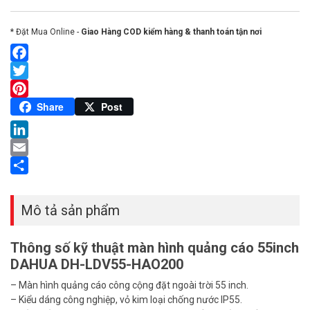
* Đặt Mua Online -
Giao Hàng COD kiểm hàng & thanh toán tận nơi
Facebook
Twitter
Pinterest
Share
Post
LinkedIn
Email
Share
Mô tả sản phẩm
Thông số kỹ thuật màn hình quảng cáo 55inch
DAHUA DH-LDV55-HAO200
– Màn hình quảng cáo công cộng đặt ngoài trời 55 inch.
– Kiểu dáng công nghiệp, vỏ kim loại chống nước IP55.