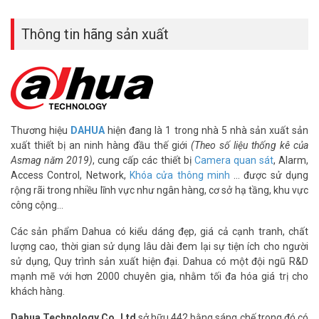
Thông tin hãng sản xuất
Thương hiệu
DAHUA
hiện đang là 1 trong nhà 5 nhà sản xuất sản
xuất thiết bị an ninh hàng đầu thế giới
(Theo số liệu thống kê của
Asmag năm 2019)
, cung cấp các thiết bị
Camera quan sát
, Alarm,
Access Control, Network,
Khóa cửa thông minh
… được sử dụng
rộng rãi trong nhiều lĩnh vực như ngân hàng, cơ sở hạ tầng, khu vực
công cộng…
Các sản phẩm Dahua có kiểu dáng đẹp, giá cả cạnh tranh, chất
lượng cao, thời gian sử dụng lâu dài đem lại sự tiện ích cho người
sử dụng, Quy trình sản xuất hiện đại. Dahua có một đội ngũ R&D
mạnh mẽ với hơn 2000 chuyên gia, nhằm tối đa hóa giá trị cho
khách hàng.
Dahua Technology Co. Ltd
sở hữu 442 bằng sáng chế trong đó có