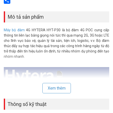
Email
Share
Mô tả sản phẩm
Máy bộ đàm
4G HYTERA HYT-P30 là bộ đàm 4G POC cung cấp
thông tin liên lạc bằng giọng nói tức thì qua mạng 2G, 3G hoặc LTE
cho lĩnh vực bảo vệ, quản lý tài sản, tiện ích, logistic, v.v. Bộ đàm
thúc đẩy sự hợp tác hiệu quả trong các công trình hàng ngày từ độ
trễ thấp đến tín hiệu luôn ổn định, từ nhiều nhóm dự phòng đến tạo
nhóm nhanh.
Xem thêm
Thông số kỹ thuật