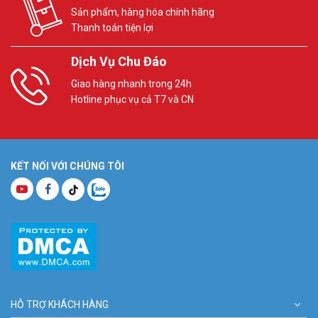
Sản phẩm, hàng hóa chính hãng
Thanh toán tiện lợi
Dịch Vụ Chu Đáo
Giao hàng nhanh trong 24h
Hotline phục vụ cả T7 và CN
KẾT NỐI VỚI CHÚNG TÔI
HỖ TRỢ KHÁCH HÀNG