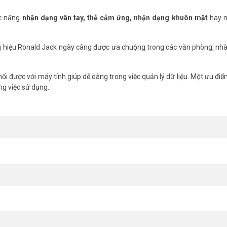
ức năng
nhận dạng vân tay, thẻ cảm ứng, nhận dạng khuôn mặt
hay 
g hiệu Ronald Jack ngày càng được ưa chuộng trong các văn phòng, nh
nối được với máy tính giúp dễ dàng trong việc quản lý dữ liệu. Một ưu đi
ng việc sử dụng.