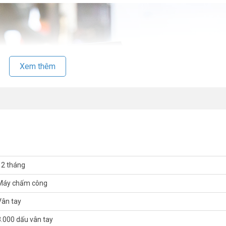
Xem thêm
12 tháng
Máy chấm công
Vân tay
3.000 dấu vân tay