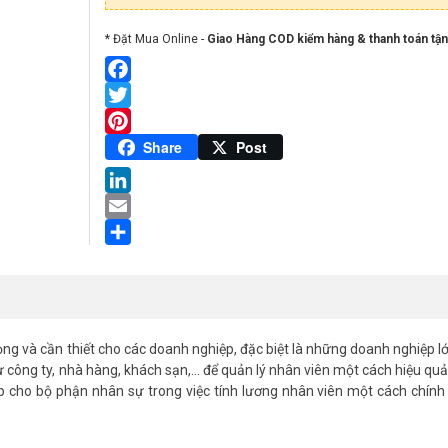
* Đặt Mua Online -
Giao Hàng COD kiểm hàng & thanh toán tận
Facebook
Twitter
Pinterest
Share
Post
LinkedIn
Email
Share
rọng và cần thiết cho các doanh nghiệp, đặc biệt là những doanh nghiệp l
hư công ty, nhà hàng, khách sạn,… để quản lý nhân viên một cách hiệu qu
p cho bộ phận nhân sự trong việc tính lương nhân viên một cách chính