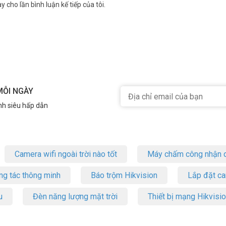
y cho lần bình luận kế tiếp của tôi.
MỖI NGÀY
nh siêu hấp dẫn
Camera wifi ngoài trời nào tốt
Máy chấm công nhận d
ng tác thông minh
Báo trộm Hikvision
Lắp đặt c
u
Đèn năng lượng mặt trời
Thiết bị mạng Hikvisi