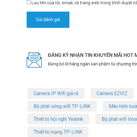
Lưu tên của tôi, email, và trang web trong trình duyệt nà
ĐĂNG KÝ NHẬN TIN KHUYẾN MÃI HOT 
Đừng bỏ lỡ hàng ngàn sản phẩm từ chương trì
Camera IP Wifi giá rẻ
Camera EZVIZ
Bộ phát sóng wifi TP-LINK
Màn hình tươ
Thiết bị hội nghị Yealink
Bộ phát wifi Imo
Thiết bị mạng TP-LINK