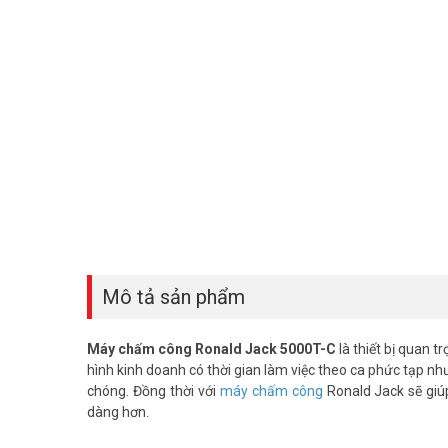
Mô tả sản phẩm
Máy chấm công Ronald Jack 5000T-C
là thiết bị quan t
hình kinh doanh có thời gian làm việc theo ca phức tạp n
chóng. Đồng thời với
máy chấm công
Ronald Jack sẽ giú
dàng hơn.