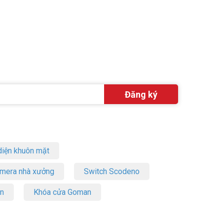
iện khuôn mặt
amera nhà xưởng
Switch Scodeno
on
Khóa cửa Goman