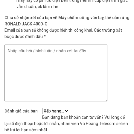
máy này có pin lưu điện bên trong nên khi cúp điện thì h giấc
vẫn chuẩn, ok lắm nhé
Chia sẻ nhận xét của bạn về Máy chấm công vân tay, thẻ cảm ứng
RONALD JACK 4000-G
Email của bạn sẽ không được hiển thị công khai.
Các trường bắt
buộc được đánh dấu
*
Đánh giá của bạn
Bạn đang băn khoăn cần tư vấn? Vui lòng để
lại số điện thoại hoặc lời nhắn, nhân viên Vũ Hoàng Telecom sẽ liên
hệ trả lời bạn sớm nhất.