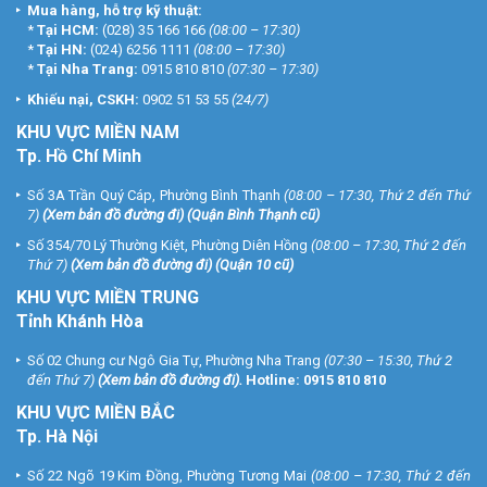
Mua hàng, hỗ trợ kỹ thuật:
*
Tại HCM:
(028) 35 166 166
(08:00 – 17:30)
*
Tại HN:
(024) 6256 1111
(08:00 – 17:30)
*
Tại Nha Trang:
0915 810 810
(07:30 – 17:30)
Khiếu nại, CSKH:
0902 51 53 55
(24/7)
KHU
VỰC MIỀN NAM
Tp. Hồ Chí Minh
Số 3A Trần Quý Cáp, Phường Bình Thạnh
(08:00 – 17:30, Thứ 2 đến Thứ
7)
(
Xem bản đồ đường đi
) (Quận Bình Thạnh cũ)
Số 354/70 Lý Thường Kiệt, Phường Diên Hồng
(08:00 – 17:30, Thứ 2 đến
Thứ 7)
(
Xem bản đồ đường đi
) (Quận 10 cũ)
KHU VỰC MIỀN TRUNG
Tỉnh Khánh Hòa
Số 02 Chung cư Ngô Gia Tự, Phường Nha Trang
(07:30 – 15:30, Thứ 2
đến Thứ 7)
(
Xem bản đồ đường đi
).
Hotline:
0915 810 810
KHU VỰC MIỀN BẮC
Tp. Hà Nội
Số 22 Ngõ 19 Kim Đồng, Phường Tương Mai
(08:00 – 17:30, Thứ 2 đến