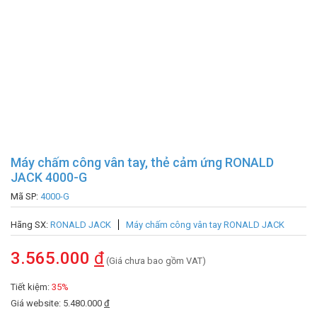
Máy chấm công vân tay, thẻ cảm ứng RONALD
JACK 4000-G
Mã SP:
4000-G
Hãng SX:
RONALD JACK
Máy chấm công vân tay RONALD JACK
3.565.000
đ
(Giá chưa bao gồm VAT)
Tiết kiệm:
35%
Giá website: 5.480.000
đ