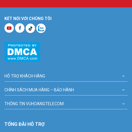
KẾT NỐI VỚI CHÚNG TÔI
HỖ TRỢ KHÁCH HÀNG
CHÍNH SÁCH MUA HÀNG – BẢO HÀNH
THÔNG TIN VUHOANGTELECOM
TỔNG ĐÀI HỖ TRỢ