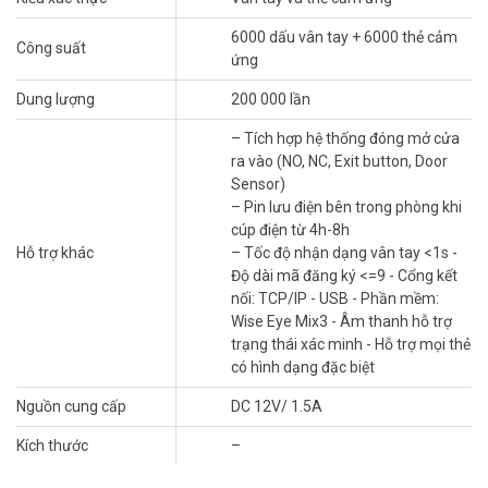
6000 dấu vân tay + 6000 thẻ cảm
Công suất
ứng
Dung lượng
200 000 lần
– Tích hợp hệ thống đóng mở cửa
ra vào (NO, NC, Exit button, Door
Sensor)
– Pin lưu điện bên trong phòng khi
cúp điện từ 4h-8h
Hỗ trợ khác
– Tốc độ nhận dạng vân tay <1s -
Độ dài mã đăng ký <=9 - Cổng kết
nối: TCP/IP - USB - Phần mềm:
Wise Eye Mix3 - Âm thanh hỗ trợ
trạng thái xác minh - Hỗ trợ mọi thẻ
có hình dạng đặc biệt
Nguồn cung cấp
DC 12V/ 1.5A
Kích thước
–