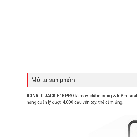
Mô tả sản phẩm
RONALD JACK F18 PRO
là
máy chấm công & kiểm soát 
năng quản lý được 4.000 dấu vân tay, thẻ cảm ứng.