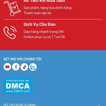
An Tâm Khi Mua Sắm
Sản phẩm, hàng hóa chính hãng
Thanh toán tiện lợi
Dịch Vụ Chu Đáo
Giao hàng nhanh trong 24h
Hotline phục vụ cả T7 và CN
KẾT NỐI VỚI CHÚNG TÔI
HỖ TRỢ KHÁCH HÀNG