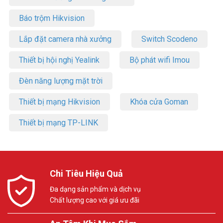
Báo trộm Hikvision
Lắp đặt camera nhà xưởng
Switch Scodeno
Thiết bị hội nghị Yealink
Bộ phát wifi Imou
Đèn năng lượng mặt trời
Thiết bị mạng Hikvision
Khóa cửa Goman
Thiết bị mạng TP-LINK
Chi Tiêu Hiệu Quả
Đa dạng sản phẩm và dịch vụ
Chất lượng cao với giá ưu đãi