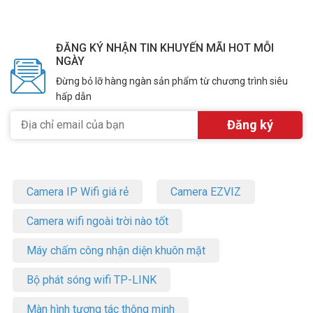
ĐĂNG KÝ NHẬN TIN KHUYẾN MÃI HOT MỖI
NGÀY
Đừng bỏ lỡ hàng ngàn sản phẩm từ chương trình siêu
hấp dẫn
Camera IP Wifi giá rẻ
Camera EZVIZ
Camera wifi ngoài trời nào tốt
Máy chấm công nhận diện khuôn mặt
Bộ phát sóng wifi TP-LINK
Màn hình tương tác thông minh