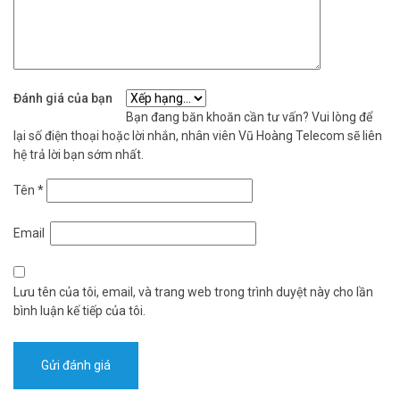
Đánh giá của bạn
Bạn đang băn khoăn cần tư vấn? Vui lòng để
lại số điện thoại hoặc lời nhắn, nhân viên Vũ Hoàng Telecom sẽ liên
hệ trả lời bạn sớm nhất.
Tên
*
Email
Lưu tên của tôi, email, và trang web trong trình duyệt này cho lần
bình luận kế tiếp của tôi.