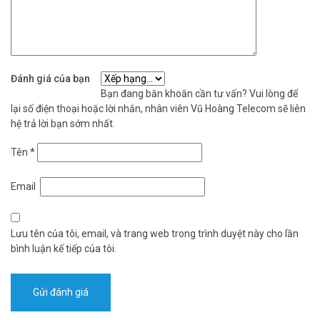
Đánh giá của bạn
Bạn đang băn khoăn cần tư vấn? Vui lòng để
lại số điện thoại hoặc lời nhắn, nhân viên Vũ Hoàng Telecom sẽ liên
hệ trả lời bạn sớm nhất.
Tên
*
Email
Lưu tên của tôi, email, và trang web trong trình duyệt này cho lần
bình luận kế tiếp của tôi.