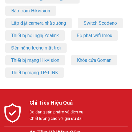
Báo trộm Hikvision
Lắp đặt camera nhà xưởng
Switch Scodeno
Thiết bị hội nghị Yealink
Bộ phát wifi Imou
Đèn năng lượng mặt trời
Thiết bị mạng Hikvision
Khóa cửa Goman
Thiết bị mạng TP-LINK
Chi Tiêu Hiệu Quả
Đa dạng sản phẩm và dịch vụ
Chất lượng cao với giá ưu đãi