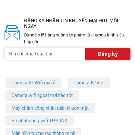
ĐĂNG KÝ NHẬN TIN KHUYẾN MÃI HOT MỖI
NGÀY
Đừng bỏ lỡ hàng ngàn sản phẩm từ chương trình siêu
hấp dẫn
Camera IP Wifi giá rẻ
Camera EZVIZ
Camera wifi ngoài trời nào tốt
Máy chấm công nhận diện khuôn mặt
Bộ phát sóng wifi TP-LINK
Màn hình tương tác thông minh