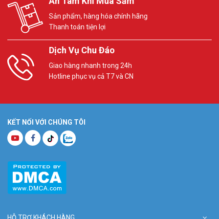
An Tâm Khi Mua Sắm
Sản phẩm, hàng hóa chính hãng
Thanh toán tiện lợi
Dịch Vụ Chu Đáo
Giao hàng nhanh trong 24h
Hotline phục vụ cả T7 và CN
KẾT NỐI VỚI CHÚNG TÔI
HỖ TRỢ KHÁCH HÀNG