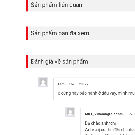
Sản phẩm liên quan
Sản phẩm bạn đã xem
Đánh giá về sản phẩm
Lâm
–
16/08/2022
ổ cứng này bảo hành ở đâu vậy, mình mu
MKT_Vuhoangtelecom
–
17/0
Dạ chào anh/chị!
Anh/chị có thể đến chi nhá