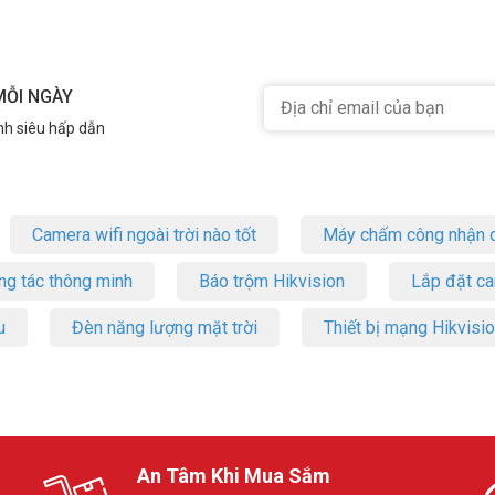
MỖI NGÀY
nh siêu hấp dẫn
Camera wifi ngoài trời nào tốt
Máy chấm công nhận d
ng tác thông minh
Báo trộm Hikvision
Lắp đặt c
u
Đèn năng lượng mặt trời
Thiết bị mạng Hikvisi
An Tâm Khi Mua Sắm