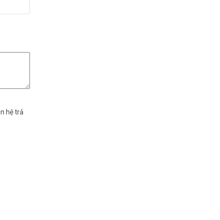
n hệ trả