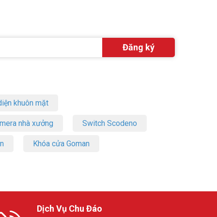
iện khuôn mặt
amera nhà xưởng
Switch Scodeno
on
Khóa cửa Goman
Dịch Vụ Chu Đáo