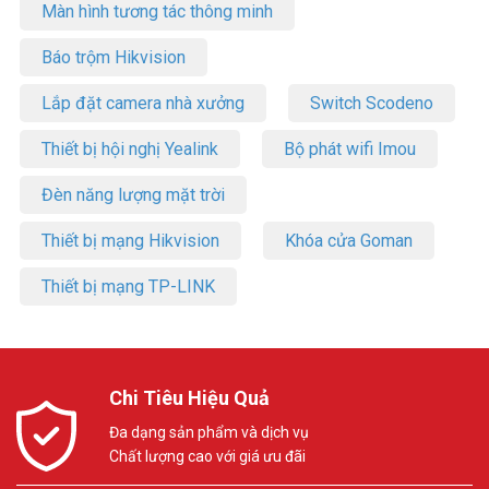
Màn hình tương tác thông minh
Báo trộm Hikvision
Lắp đặt camera nhà xưởng
Switch Scodeno
Thiết bị hội nghị Yealink
Bộ phát wifi Imou
Đèn năng lượng mặt trời
Thiết bị mạng Hikvision
Khóa cửa Goman
Thiết bị mạng TP-LINK
Chi Tiêu Hiệu Quả
Đa dạng sản phẩm và dịch vụ
Chất lượng cao với giá ưu đãi