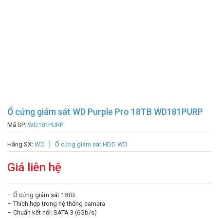
Ổ cứng giám sát WD Purple Pro 18TB WD181PURP
Mã SP:
WD181PURP
Hãng SX:
WD
Ổ cứng giám sát HDD WD
Giá liên hệ
– Ổ cứng giám sát 18TB.
– Thích hợp trong hệ thống camera
– Chuẩn kết nối: SATA 3 (6Gb/s)