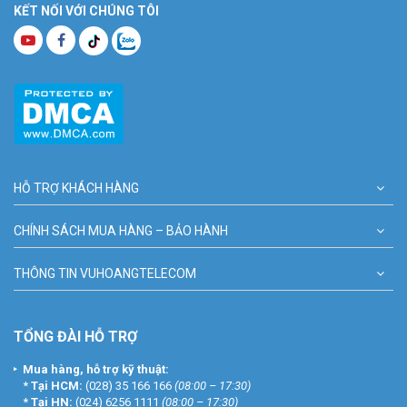
KẾT NỐI VỚI CHÚNG TÔI
HỖ TRỢ KHÁCH HÀNG
CHÍNH SÁCH MUA HÀNG – BẢO HÀNH
THÔNG TIN VUHOANGTELECOM
TỔNG ĐÀI HỖ TRỢ
Mua hàng, hỗ trợ kỹ thuật:
*
Tại HCM:
(028) 35 166 166
(08:00 – 17:30)
*
Tại HN:
(024) 6256 1111
(08:00 – 17:30)