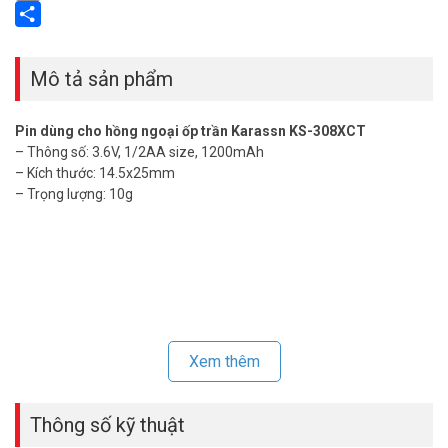
Email
Share
Mô tả sản phẩm
Pin dùng cho hồng ngoại ốp trần Karassn KS-308XCT
– Thông số: 3.6V, 1/2AA size, 1200mAh
– Kích thước: 14.5x25mm
– Trọng lượng: 10g
Xem thêm
Thông số kỹ thuật