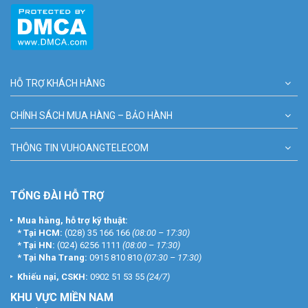
HỖ TRỢ KHÁCH HÀNG
CHÍNH SÁCH MUA HÀNG – BẢO HÀNH
THÔNG TIN VUHOANGTELECOM
TỔNG ĐÀI HỖ TRỢ
Mua hàng, hỗ trợ kỹ thuật:
*
Tại HCM:
(028) 35 166 166
(08:00 – 17:30)
*
Tại HN:
(024) 6256 1111
(08:00 – 17:30)
*
Tại Nha Trang:
0915 810 810
(07:30 – 17:30)
Khiếu nại, CSKH:
0902 51 53 55
(24/7)
KHU
VỰC MIỀN NAM