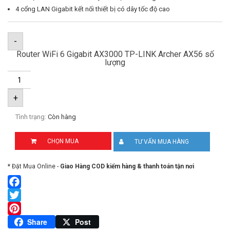
4 cổng LAN Gigabit kết nối thiết bị có dây tốc độ cao
-
Router WiFi 6 Gigabit AX3000 TP-LINK Archer AX56 số
lượng
+
Tình trạng:
Còn hàng
CHỌN MUA
TƯ VẤN MUA HÀNG
* Đặt Mua Online -
Giao Hàng COD kiểm hàng & thanh toán tận nơi
Facebook
Twitter
Pinterest
Share
Post