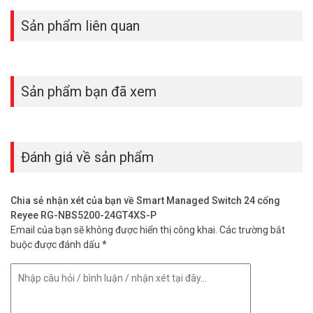
Sản phẩm liên quan
Sản phẩm bạn đã xem
Đánh giá về sản phẩm
Chia sẻ nhận xét của bạn về Smart Managed Switch 24 cổng
Reyee RG-NBS5200-24GT4XS-P
Email của bạn sẽ không được hiển thị công khai.
Các trường bắt
buộc được đánh dấu
*