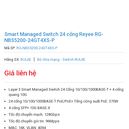
Smart Managed Switch 24 cổng Reyee RG-
NBS5200-24GT4XS-P
Mã SP:
RG-NBS5200-24GT4XS-P
Hãng SX:
RUIJIE
Bộ chia mạng - Switch RUIJIE
Giá liên hệ
Layer 3 Smart Managed Switch 24 Cổng 10/100/1000BASE-T + 4 cổng
quang 10G
24 cổng 10/100/1000BASE-T PoE/PoE+ Tổng công suất PoE: 370W
4 cổng SFP+ 10G BASE-X
Tốc độ chuyển mạch: 128Gbps
Tốc độ chuyển gói tin: 96Mpps
MAC: 16K, VLAN: 4094