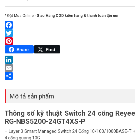
* Đặt Mua Online -
Giao Hàng COD kiểm hàng & thanh toán tận nơi
Facebook
Twitter
Pinterest
Share
Post
LinkedIn
Email
Share
Mô tả sản phẩm
Thông số kỹ thuật Switch 24 cổng Reyee
RG-NBS5200-24GT4XS-P
– Layer 3 Smart Managed Switch 24 Cổng 10/100/1000BASE-T +
4 cổng quang 10G