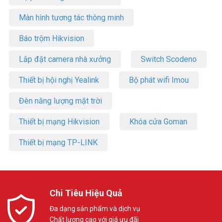
Màn hình tương tác thông minh
Báo trộm Hikvision
Lắp đặt camera nhà xưởng
Switch Scodeno
Thiết bị hội nghị Yealink
Bộ phát wifi Imou
Đèn năng lượng mặt trời
Thiết bị mạng Hikvision
Khóa cửa Goman
Thiết bị mạng TP-LINK
Chi Tiêu Hiệu Quả
Đa dạng sản phẩm và dịch vụ
Chất lượng cao với giá ưu đãi