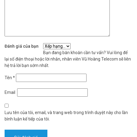
Đánh giá của bạn
Bạn đang băn khoăn cần tư vấn? Vui lòng để
lại số điện thoại hoặc lời nhắn, nhân viên Vũ Hoàng Telecom sẽ liên
hệ trả lời bạn sớm nhất.
Tên
*
Email
Lưu tên của tôi, email, và trang web trong trình duyệt này cho lần
bình luận kế tiếp của tôi.