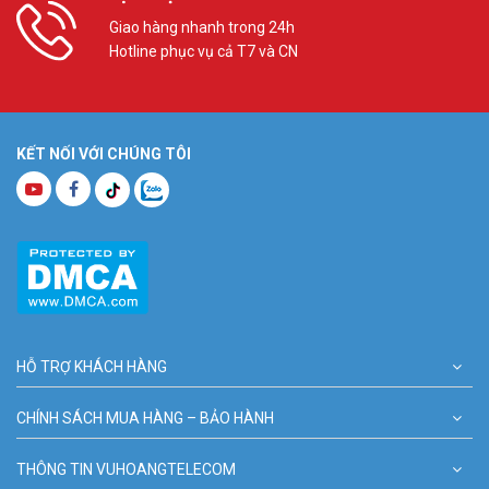
Giao hàng nhanh trong 24h
Hotline phục vụ cả T7 và CN
KẾT NỐI VỚI CHÚNG TÔI
HỖ TRỢ KHÁCH HÀNG
CHÍNH SÁCH MUA HÀNG – BẢO HÀNH
THÔNG TIN VUHOANGTELECOM