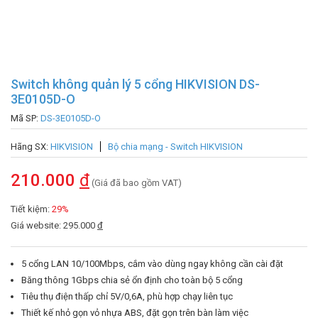
Switch không quản lý 5 cổng HIKVISION DS-
3E0105D-O
Mã SP:
DS-3E0105D-O
Hãng SX:
HIKVISION
Bộ chia mạng - Switch HIKVISION
210.000
đ
(Giá đã bao gồm VAT)
Tiết kiệm:
29%
Giá website: 295.000
đ
5 cổng LAN 10/100Mbps, cắm vào dùng ngay không cần cài đặt
Băng thông 1Gbps chia sẻ ổn định cho toàn bộ 5 cổng
Tiêu thụ điện thấp chỉ 5V/0,6A, phù hợp chạy liên tục
Thiết kế nhỏ gọn vỏ nhựa ABS, đặt gọn trên bàn làm việc