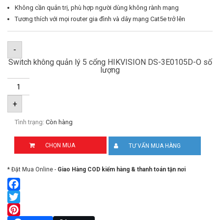
Không cần quản trị, phù hợp người dùng không rành mạng
Tương thích với mọi router gia đình và dây mạng Cat5e trở lên
-
Switch không quản lý 5 cổng HIKVISION DS-3E0105D-O số
lượng
+
Tình trạng:
Còn hàng
CHỌN MUA
TƯ VẤN MUA HÀNG
* Đặt Mua Online -
Giao Hàng COD kiểm hàng & thanh toán tận nơi
Facebook
Twitter