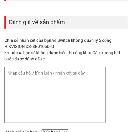
Đánh giá về sản phẩm
Chia sẻ nhận xét của bạn về Switch không quản lý 5 cổng
HIKVISION DS-3E0105D-O
Email của bạn sẽ không được hiển thị công khai.
Các trường bắt
buộc được đánh dấu
*