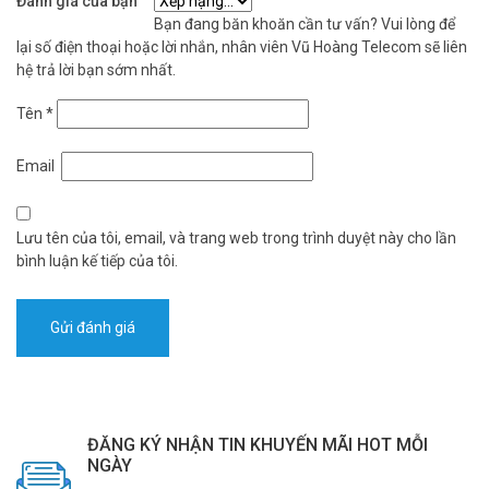
Đánh giá của bạn
Bạn đang băn khoăn cần tư vấn? Vui lòng để
lại số điện thoại hoặc lời nhắn, nhân viên Vũ Hoàng Telecom sẽ liên
hệ trả lời bạn sớm nhất.
Tên
*
Email
Lưu tên của tôi, email, và trang web trong trình duyệt này cho lần
bình luận kế tiếp của tôi.
ĐĂNG KÝ NHẬN TIN KHUYẾN MÃI HOT MỖI
NGÀY