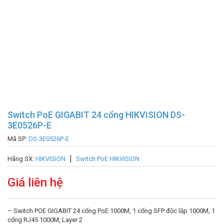
Switch PoE GIGABIT 24 cổng HIKVISION DS-
3E0526P-E
Mã SP:
DS-3E0526P-E
Hãng SX:
HIKVISION
Switch PoE HIKVISION
Giá liên hệ
– Switch POE GIGABIT 24 cổng PoE 1000M, 1 cổng SFP độc lập 1000M, 1
cổng RJ45 1000M, Layer 2