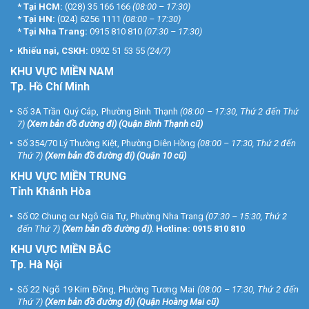
*
Tại HCM:
(028) 35 166 166
(08:00 – 17:30)
*
Tại HN:
(024) 6256 1111
(08:00 – 17:30)
*
Tại Nha Trang:
0915 810 810
(07:30 – 17:30)
Khiếu nại, CSKH:
0902 51 53 55
(24/7)
KHU
VỰC MIỀN NAM
Tp. Hồ Chí Minh
Số 3A Trần Quý Cáp, Phường Bình Thạnh
(08:00 – 17:30, Thứ 2 đến Thứ
7)
(
Xem bản đồ đường đi
) (Quận Bình Thạnh cũ)
Số 354/70 Lý Thường Kiệt, Phường Diên Hồng
(08:00 – 17:30, Thứ 2 đến
Thứ 7)
(
Xem bản đồ đường đi
) (Quận 10 cũ)
KHU VỰC MIỀN TRUNG
Tỉnh Khánh Hòa
Số 02 Chung cư Ngô Gia Tự, Phường Nha Trang
(07:30 – 15:30, Thứ 2
đến Thứ 7)
(
Xem bản đồ đường đi
).
Hotline:
0915 810 810
KHU VỰC MIỀN BẮC
Tp. Hà Nội
Số 22 Ngõ 19 Kim Đồng, Phường Tương Mai
(08:00 – 17:30, Thứ 2 đến
Thứ 7)
(
Xem bản đồ đường đi
) (Quận Hoàng Mai cũ)