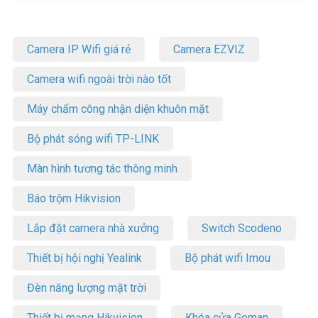
Camera IP Wifi giá rẻ
Camera EZVIZ
Camera wifi ngoài trời nào tốt
Máy chấm công nhận diện khuôn mặt
Bộ phát sóng wifi TP-LINK
Màn hình tương tác thông minh
Báo trộm Hikvision
Lắp đặt camera nhà xưởng
Switch Scodeno
Thiết bị hội nghị Yealink
Bộ phát wifi Imou
Đèn năng lượng mặt trời
Thiết bị mạng Hikvision
Khóa cửa Goman