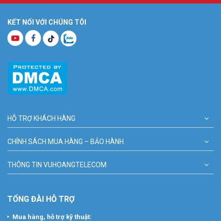
KẾT NỐI VỚI CHÚNG TÔI
HỖ TRỢ KHÁCH HÀNG
CHÍNH SÁCH MUA HÀNG – BẢO HÀNH
THÔNG TIN VUHOANGTELECOM
TỔNG ĐÀI HỖ TRỢ
Mua hàng, hỗ trợ kỹ thuật: