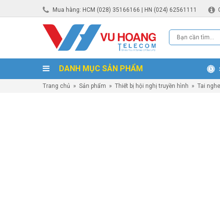
Mua hàng: HCM (028) 35166166 | HN (024) 62561111
DANH MỤC SẢN PHẨM
Trang chủ
»
Sản phẩm
»
Thiết bị hội nghị truyền hình
»
Tai nghe