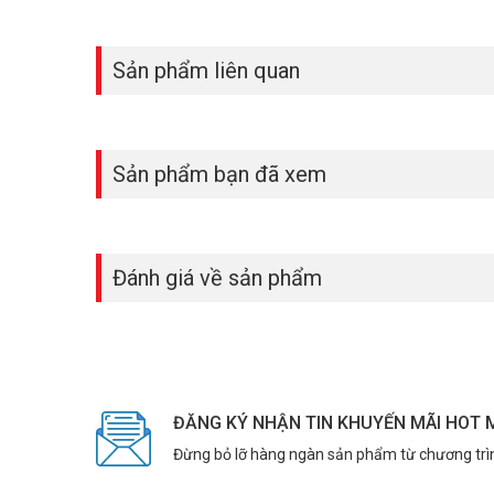
tiếng ồn xung quanh, để đồng nghiệp hoặc đối tác chỉ ngh
Sản phẩm liên quan
Sản phẩm bạn đã xem
Đánh giá về sản phẩm
ĐĂNG KÝ NHẬN TIN KHUYẾN MÃI HOT 
Đừng bỏ lỡ hàng ngàn sản phẩm từ chương trì