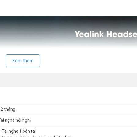
Xem thêm
12 tháng
Tai nghe hội nghị
– Tai nghe 1 bên tai