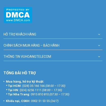
HỖ TRỢ KHÁCH HÀNG
CHÍNH SÁCH MUA HÀNG – BẢO HÀNH
THÔNG TIN VUHOANGTELECOM
TỔNG ĐÀI HỖ TRỢ
Mua hàng, hỗ trợ kỹ thuật:
*
Tại HCM:
(028) 35 166 166
(08:00 – 17:30)
*
Tại HN:
(024) 6256 1111
(08:00 – 17:30)
*
Tại Nha Trang:
0915 810 810
(07:30 – 17:30)
Khiếu nại, CSKH:
0902 51 53 55
(24/7)