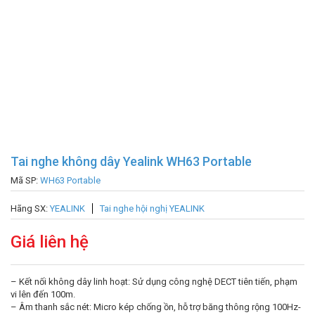
Tai nghe không dây Yealink WH63 Portable
Mã SP:
WH63 Portable
Hãng SX:
YEALINK
Tai nghe hội nghị YEALINK
Giá liên hệ
– Kết nối không dây linh hoạt: Sử dụng công nghệ DECT tiên tiến, phạm
vi lên đến 100m.
– Âm thanh sắc nét: Micro kép chống ồn, hỗ trợ băng thông rộng 100Hz-