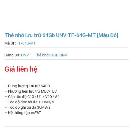
Thẻ nhớ lưu trữ 64Gb UNV TF-64G-MT [Màu Đỏ]
Mã SP:
TF-64G-MT
Hãng SX:
UNV
Thẻ nhớ 64GB UNV
Giá liên hệ
– Dung lượng lưu trữ 64GB
– Phương tiện lưu trữ MLC/TLC
– Cấp tốc độ C10 / U1 / V10 / A1
– Tốc độ đọc tối đa 100MB/s
– Tốc độ ghi tối đa 30MB/s
– Hệ thống tệp exFAT