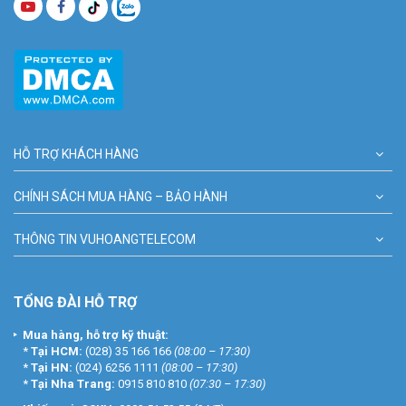
HỖ TRỢ KHÁCH HÀNG
CHÍNH SÁCH MUA HÀNG – BẢO HÀNH
THÔNG TIN VUHOANGTELECOM
TỔNG ĐÀI HỖ TRỢ
Mua hàng, hỗ trợ kỹ thuật:
*
Tại HCM:
(028) 35 166 166
(08:00 – 17:30)
*
Tại HN:
(024) 6256 1111
(08:00 – 17:30)
*
Tại Nha Trang:
0915 810 810
(07:30 – 17:30)