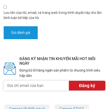
Lưu tên của tôi, email, và trang web trong trình duyệt này cho lần
bình luận kế tiếp của tôi.
ĐĂNG KÝ NHẬN TIN KHUYẾN MÃI HOT MỖI
NGÀY
Đừng bỏ lỡ hàng ngàn sản phẩm từ chương trình siêu
hấp dẫn
Camera IP Wifi giá rẻ
Camera EZVIZ