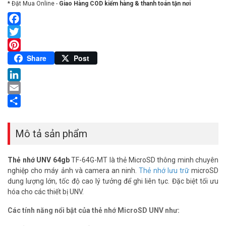
* Đặt Mua Online -
Giao Hàng COD kiểm hàng & thanh toán tận nơi
Facebook
Twitter
Pinterest
Share
Post
LinkedIn
Email
Share
Mô tả sản phẩm
Thẻ nhớ UNV 64gb
TF-64G-MT là thẻ MicroSD thông minh chuyên
nghiệp cho máy ảnh và camera an ninh.
Thẻ nhớ lưu trữ
microSD
dung lượng lớn, tốc độ cao lý tưởng để ghi liên tục. Đặc biệt tối ưu
hóa cho các thiết bị UNV.
Các tính năng nổi bật của thẻ nhớ MicroSD UNV như: