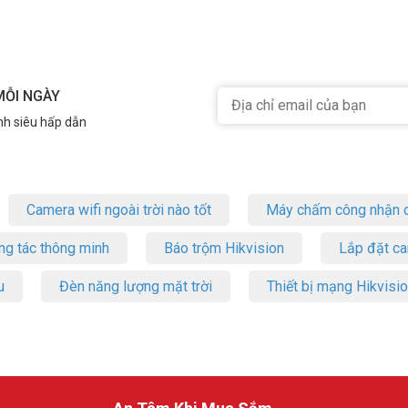
MỖI NGÀY
nh siêu hấp dẫn
Camera wifi ngoài trời nào tốt
Máy chấm công nhận d
ng tác thông minh
Báo trộm Hikvision
Lắp đặt c
u
Đèn năng lượng mặt trời
Thiết bị mạng Hikvisi