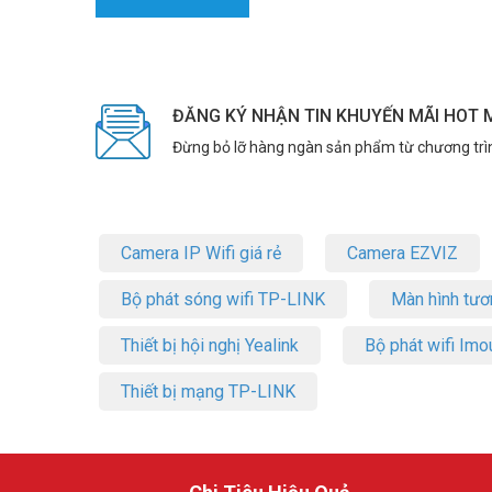
ĐĂNG KÝ NHẬN TIN KHUYẾN MÃI HOT 
Đừng bỏ lỡ hàng ngàn sản phẩm từ chương trì
Camera IP Wifi giá rẻ
Camera EZVIZ
Bộ phát sóng wifi TP-LINK
Màn hình tươ
Thiết bị hội nghị Yealink
Bộ phát wifi Imo
Thiết bị mạng TP-LINK