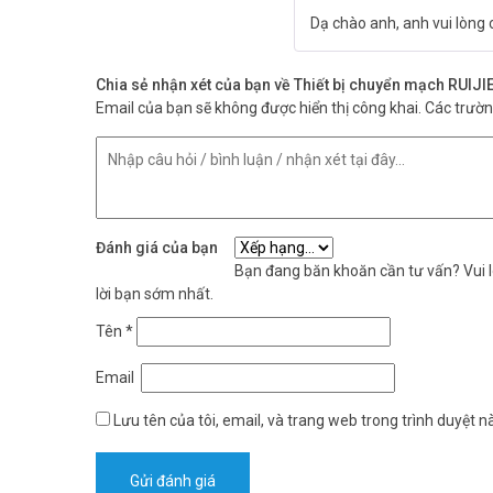
Dạ chào anh, anh vui lòng
Chia sẻ nhận xét của bạn về Thiết bị chuyển mạch RU
Email của bạn sẽ không được hiển thị công khai.
Các trườ
Đánh giá của bạn
Bạn đang băn khoăn cần tư vấn? Vui lò
lời bạn sớm nhất.
Tên
*
Email
Lưu tên của tôi, email, và trang web trong trình duyệt nà