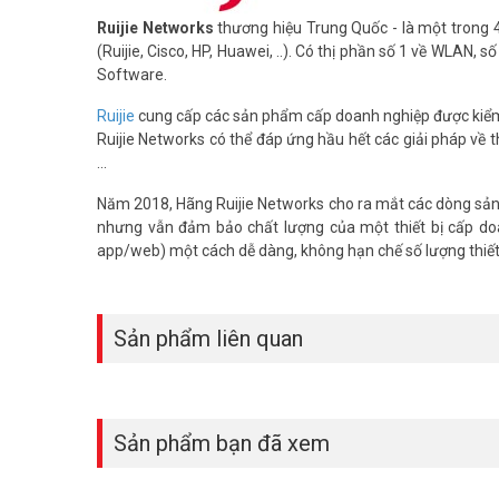
Ruijie Networks
thương hiệu Trung Quốc - là một trong 
(Ruijie, Cisco, HP, Huawei, ..). Có thị phần số 1 về WLAN,
Software.
Ruijie
cung cấp các sản phẩm cấp doanh nghiệp được kiểm t
Ruijie Networks có thể đáp ứng hầu hết các giải pháp về 
...
Năm 2018, Hãng Ruijie Networks cho ra mắt các dòng sản p
nhưng vẫn đảm bảo chất lượng của một thiết bị cấp doa
app/web) một cách dễ dàng, không hạn chế số lượng thiết 
Sản phẩm liên quan
Sản phẩm bạn đã xem