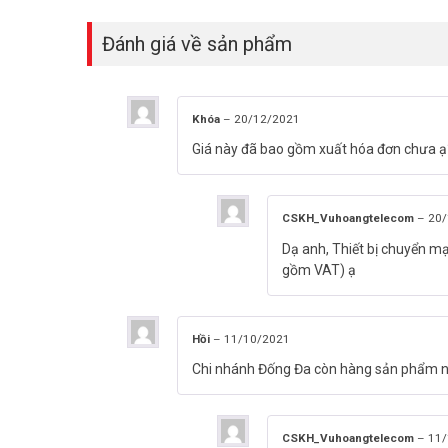
Đánh giá về sản phẩm
Khóa
–
20/12/2021
Giá này đã bao gồm xuất hóa đơn chưa ạ
CSKH_Vuhoangtelecom
–
20/
Dạ anh, Thiết bị chuyển 
gồm VAT) ạ
Hồi
–
11/10/2021
Chi nhánh Đống Đa còn hàng sản phẩm n
CSKH_Vuhoangtelecom
–
11/