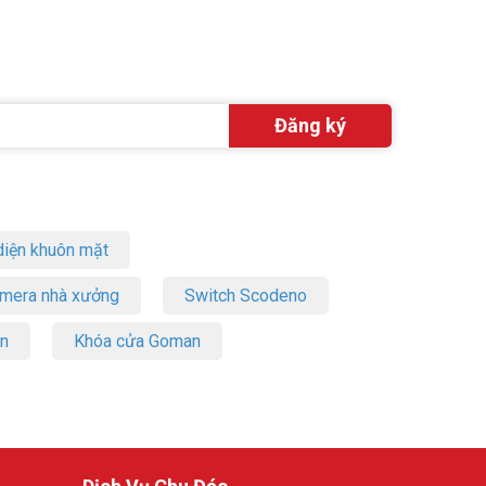
iện khuôn mặt
amera nhà xưởng
Switch Scodeno
on
Khóa cửa Goman