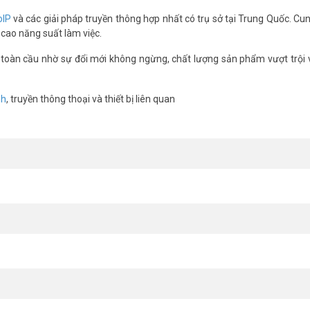
oIP
và các giải pháp truyền thông hợp nhất có trụ sở tại Trung Quốc. Cu
 cao năng suất làm việc.
 toàn cầu nhờ sự đổi mới không ngừng, chất lượng sản phẩm vượt trội v
nh
, truyền thông thoại và thiết bị liên quan