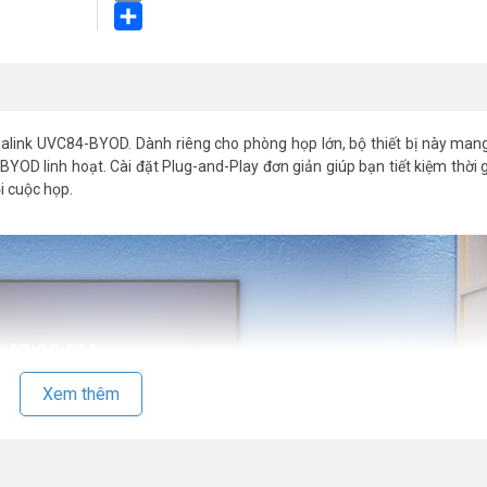
Email
Share
 Yealink UVC84-BYOD. Dành riêng cho phòng họp lớn, bộ thiết bị này man
YOD linh hoạt. Cài đặt Plug-and-Play đơn giản giúp bạn tiết kiệm thời g
i cuộc họp.
Xem thêm