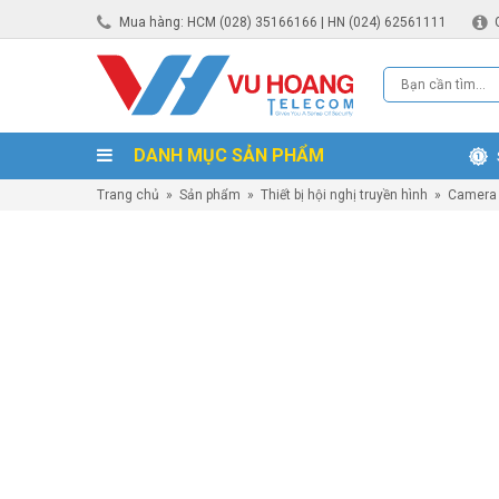
Mua hàng: HCM (028) 35166166 | HN (024) 62561111
DANH MỤC SẢN PHẨM
Trang chủ
»
Sản phẩm
»
Thiết bị hội nghị truyền hình
»
Camera 