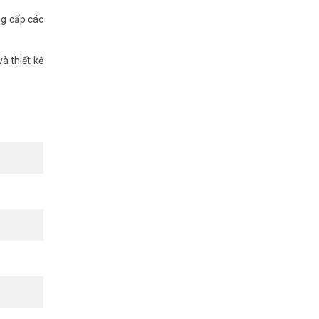
ng cấp các
à thiết kế