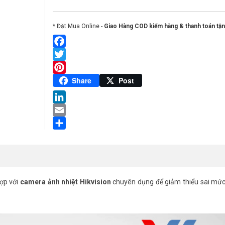
* Đặt Mua Online -
Giao Hàng COD kiểm hàng & thanh toán tận
Facebook
Twitter
Pinterest
Share
Post
LinkedIn
Email
Share
hợp với
camera ảnh nhiệt Hikvision
chuyên dụng để giảm thiểu sai mức