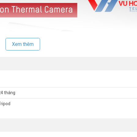
Xem thêm
24 tháng
Tripod