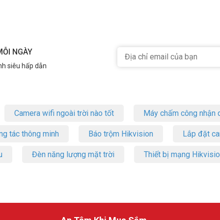
MỖI NGÀY
nh siêu hấp dẫn
Camera wifi ngoài trời nào tốt
Máy chấm công nhận d
ng tác thông minh
Báo trộm Hikvision
Lắp đặt c
u
Đèn năng lượng mặt trời
Thiết bị mạng Hikvisi