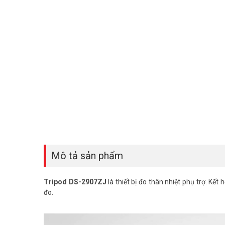
Mô tả sản phẩm
Tripod DS-2907ZJ
là thiết bị đo thân nhiệt phụ trợ. Kết 
đo.