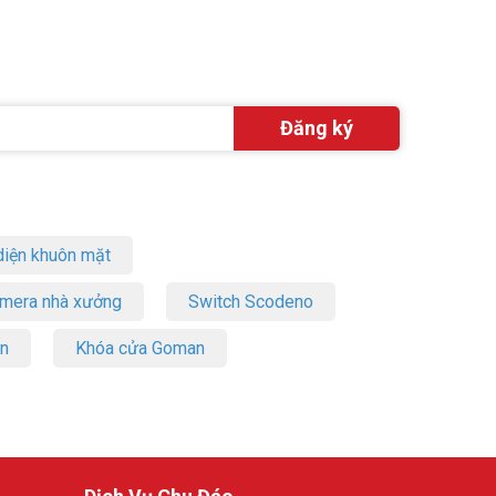
iện khuôn mặt
amera nhà xưởng
Switch Scodeno
on
Khóa cửa Goman