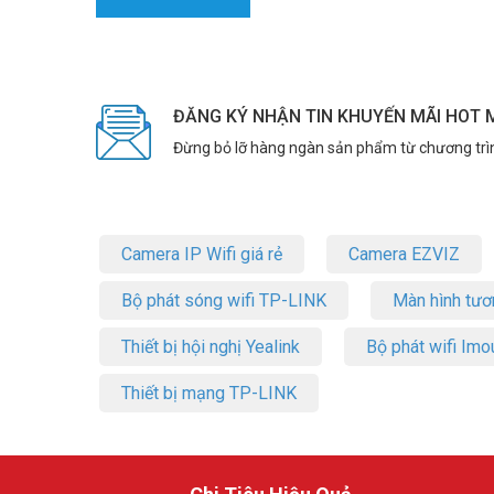
ĐĂNG KÝ NHẬN TIN KHUYẾN MÃI HOT 
Đừng bỏ lỡ hàng ngàn sản phẩm từ chương trì
Camera IP Wifi giá rẻ
Camera EZVIZ
Bộ phát sóng wifi TP-LINK
Màn hình tươ
Thiết bị hội nghị Yealink
Bộ phát wifi Imo
Thiết bị mạng TP-LINK