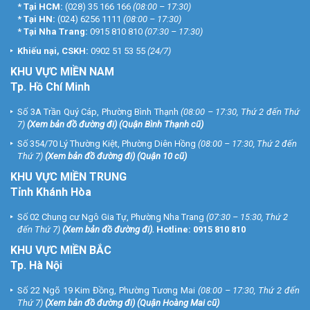
*
Tại HCM:
(028) 35 166 166
(08:00 – 17:30)
*
Tại HN:
(024) 6256 1111
(08:00 – 17:30)
*
Tại Nha Trang:
0915 810 810
(07:30 – 17:30)
Khiếu nại, CSKH:
0902 51 53 55
(24/7)
KHU
VỰC MIỀN NAM
Tp. Hồ Chí Minh
Số 3A Trần Quý Cáp, Phường Bình Thạnh
(08:00 – 17:30, Thứ 2 đến Thứ
7)
(
Xem bản đồ đường đi
) (Quận Bình Thạnh cũ)
Số 354/70 Lý Thường Kiệt, Phường Diên Hồng
(08:00 – 17:30, Thứ 2 đến
Thứ 7)
(
Xem bản đồ đường đi
) (Quận 10 cũ)
KHU VỰC MIỀN TRUNG
Tỉnh Khánh Hòa
Số 02 Chung cư Ngô Gia Tự, Phường Nha Trang
(07:30 – 15:30, Thứ 2
đến Thứ 7)
(
Xem bản đồ đường đi
).
Hotline:
0915 810 810
KHU VỰC MIỀN BẮC
Tp. Hà Nội
Số 22 Ngõ 19 Kim Đồng, Phường Tương Mai
(08:00 – 17:30, Thứ 2 đến
Thứ 7)
(
Xem bản đồ đường đi
) (Quận Hoàng Mai cũ)