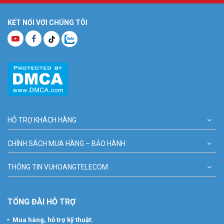
KẾT NỐI VỚI CHÚNG TÔI
HỖ TRỢ KHÁCH HÀNG
CHÍNH SÁCH MUA HÀNG – BẢO HÀNH
THÔNG TIN VUHOANGTELECOM
TỔNG ĐÀI HỖ TRỢ
Mua hàng, hỗ trợ kỹ thuật: