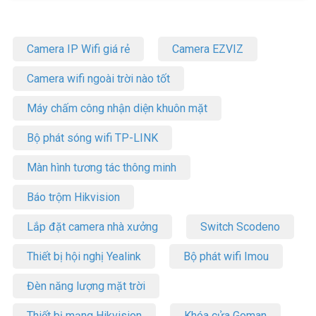
Camera IP Wifi giá rẻ
Camera EZVIZ
Camera wifi ngoài trời nào tốt
Máy chấm công nhận diện khuôn mặt
Bộ phát sóng wifi TP-LINK
Màn hình tương tác thông minh
Báo trộm Hikvision
Lắp đặt camera nhà xưởng
Switch Scodeno
Thiết bị hội nghị Yealink
Bộ phát wifi Imou
Đèn năng lượng mặt trời
Thiết bị mạng Hikvision
Khóa cửa Goman