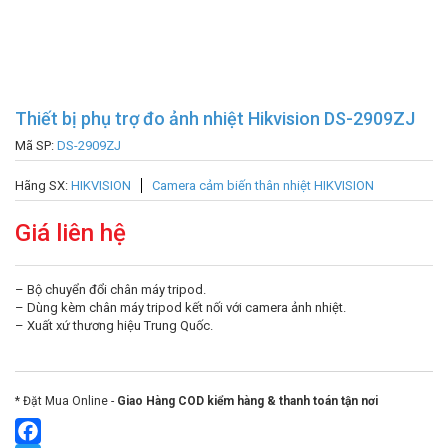
Thiết bị phụ trợ đo ảnh nhiệt Hikvision DS-2909ZJ
Mã SP:
DS-2909ZJ
Hãng SX:
HIKVISION
Camera cảm biến thân nhiệt HIKVISION
Giá liên hệ
– Bộ chuyển đổi chân máy tripod.
– Dùng kèm chân máy tripod kết nối với camera ảnh nhiệt.
– Xuất xứ thương hiệu Trung Quốc.
* Đặt Mua Online -
Giao Hàng COD kiểm hàng & thanh toán tận nơi