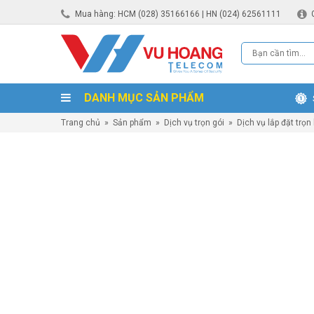
Mua hàng: HCM (028) 35166166 | HN (024) 62561111
DANH MỤC SẢN PHẨM
Trang chủ
»
Sản phẩm
»
Dịch vụ trọn gói
»
Dịch vụ lắp đặt trọn