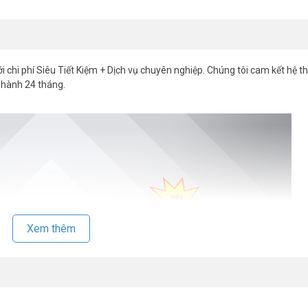
Share
i chi phí Siêu Tiết Kiệm + Dịch vụ chuyên nghiệp. Chúng tôi cam kết hệ 
 hành 24 tháng.
Xem thêm