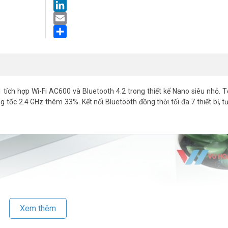
LinkedIn
Email
Share
tích hợp Wi-Fi AC600 và Bluetooth 4.2 trong thiết kế Nano siêu nhỏ. 
ốc 2.4 GHz thêm 33%. Kết nối Bluetooth đồng thời tối đa 7 thiết bị, t
Xem thêm