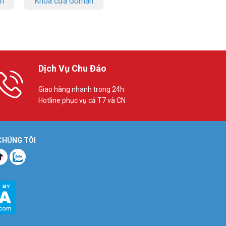
on
Khóa cửa Goman
Dịch Vụ Chu Đáo
Giao hàng nhanh trong 24h
Hotline phục vụ cả T7 và CN
 CHÚNG TÔI