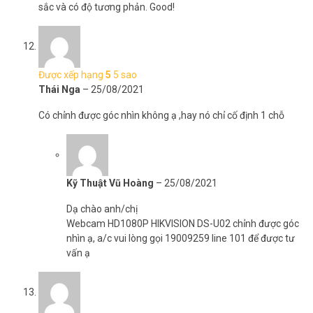
sắc và có độ tương phản. Good!
Được xếp hạng
5
5 sao
Thái Nga
–
25/08/2021
Có chỉnh được góc nhìn không ạ ,hay nó chỉ cố định 1 chỗ
Kỹ Thuật Vũ Hoàng
–
25/08/2021
Dạ chào anh/chị
Webcam HD1080P HIKVISION DS-U02 chỉnh được góc
nhìn ạ, a/c vui lòng gọi 19009259 line 101 để được tư
vấn ạ