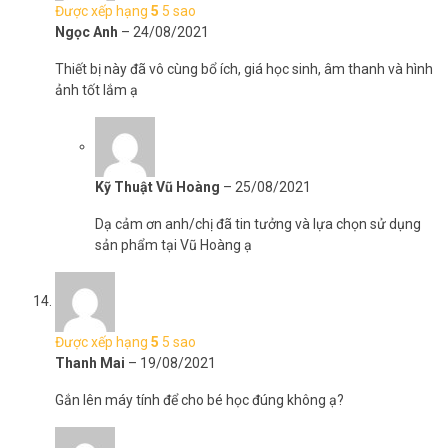
Được xếp hạng
5
5 sao
Ngọc Anh
–
24/08/2021
Thiết bị này đã vô cùng bổ ích, giá học sinh, âm thanh và hình
ảnh tốt lắm ạ
Kỹ Thuật Vũ Hoàng
–
25/08/2021
Dạ cảm ơn anh/chị đã tin tưởng và lựa chọn sử dụng
sản phẩm tại Vũ Hoàng ạ
Được xếp hạng
5
5 sao
Thanh Mai
–
19/08/2021
Gắn lên máy tính để cho bé học đúng không ạ?