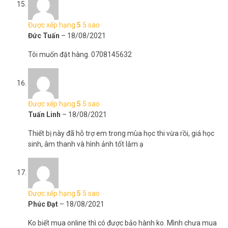
Được xếp hạng
5
5 sao
Đức Tuấn
–
18/08/2021
Tôi muốn đặt hàng. 0708145632
Được xếp hạng
5
5 sao
Tuấn Linh
–
18/08/2021
Thiết bị này đã hỗ trợ em trong mùa học thi vừa rồi, giá học
sinh, âm thanh và hình ảnh tốt lắm ạ
Được xếp hạng
5
5 sao
Phúc Đạt
–
18/08/2021
Ko biết mua online thì có được bảo hành ko. Mình chưa mua