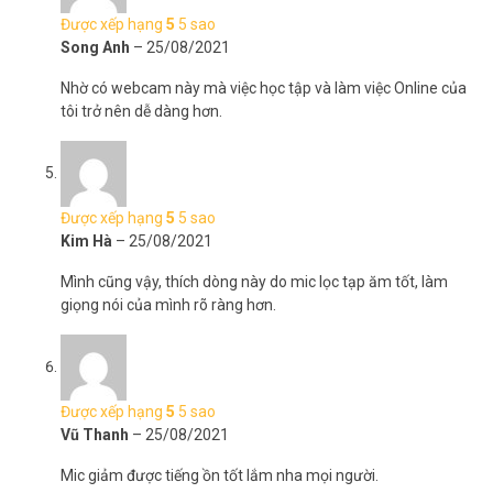
Được xếp hạng
5
5 sao
Song Anh
–
25/08/2021
Nhờ có webcam này mà việc học tập và làm việc Online của
tôi trở nên dễ dàng hơn.
Được xếp hạng
5
5 sao
Kim Hà
–
25/08/2021
Mình cũng vậy, thích dòng này do mic lọc tạp ăm tốt, làm
giọng nói của mình rõ ràng hơn.
Được xếp hạng
5
5 sao
Vũ Thanh
–
25/08/2021
Mic giảm được tiếng ồn tốt lắm nha mọi người.