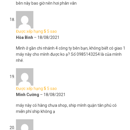
bên này bao giờ nên hơi phân vân
Được xếp hạng
5
5 sao
Hòa Bình
–
18/08/2021
Mình ở gần chi nhánh 4 công ty bên bạn, không biết có giao 1
máy này cho mình được ko ạ? Số 0985143254 là của mình
nhé.
Được xếp hạng
5
5 sao
Minh Cường
–
18/08/2021
máy này có hàng chưa shop, ship mình quận tân phú có
miễn phí ship không ạ