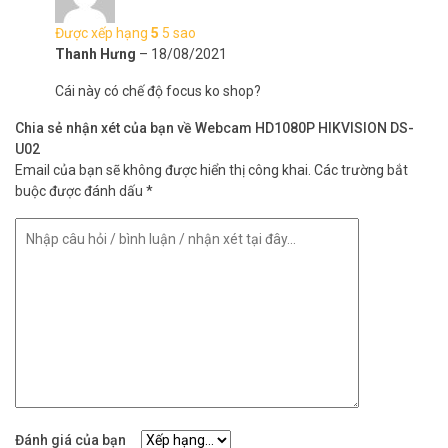
Được xếp hạng
5
5 sao
Thanh Hưng
–
18/08/2021
Cái này có chế độ focus ko shop?
Chia sẻ nhận xét của bạn về Webcam HD1080P HIKVISION DS-
U02
Email của bạn sẽ không được hiển thị công khai.
Các trường bắt
buộc được đánh dấu
*
Đánh giá của bạn