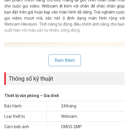
sản phẩm chính hãng. DS-U02 mang lại góc nhìn hoàn toàn mới
cho cuộc gọi video. Webcam đi kèm với chân đế chắc chắn giúp
bạn đặt trên giá hoặc kẹp vào màn hình dễ dàng. Trải nghiệm cuộc
gọi video mượt mà, sắc nét ở định dạng màn hình rộng với
Webcam Hikvision. Tính năng tự động điều chỉnh ánh sáng cho bạn
xuất hiện với màu sắc tự nhiên, sống động.
Xem thêm
Thông số kỹ thuật
Thiết bị văn phòng – Gia đình
Bảo hành
24tháng
Loại thiết bị
Webcam
Cảm biến ảnh
CMOS 2MP