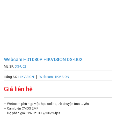
Webcam HD1080P HIKVISION DS-U02
Mã SP:
DS-U02
Hãng SX:
HIKVISION
Webcam HIKVISION
Giá liên hệ
– Webcam phù hợp việc học online, trò chuyện trực tuyến.
– Cảm biến CMOS 2MP
– Độ phân giải: 1920*1080@30/25fps