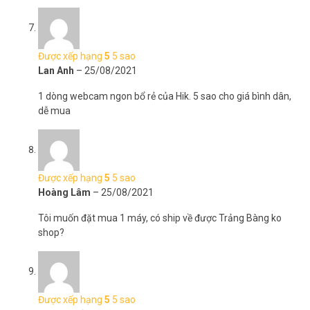
Được xếp hạng
5
5 sao
Lan Anh
–
25/08/2021
1 dòng webcam ngon bổ rẻ của Hik. 5 sao cho giá bình dân,
dễ mua
Được xếp hạng
5
5 sao
Hoàng Lâm
–
25/08/2021
Tôi muốn đặt mua 1 máy, có ship về được Trảng Bàng ko
shop?
Được xếp hạng
5
5 sao