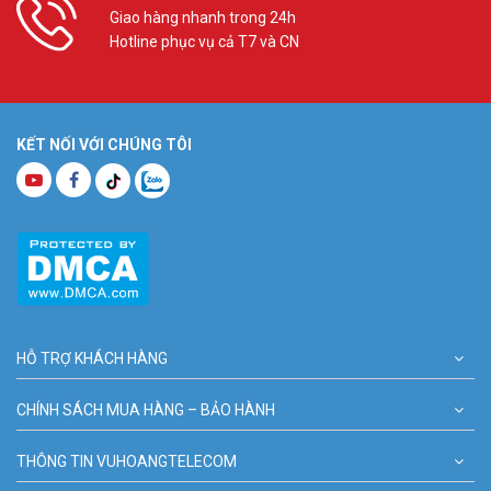
Giao hàng nhanh trong 24h
Hotline phục vụ cả T7 và CN
KẾT NỐI VỚI CHÚNG TÔI
HỖ TRỢ KHÁCH HÀNG
CHÍNH SÁCH MUA HÀNG – BẢO HÀNH
THÔNG TIN VUHOANGTELECOM