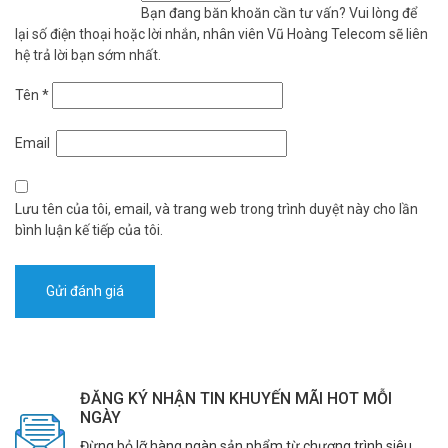
Bạn đang băn khoăn cần tư vấn? Vui lòng để
lại số điện thoại hoặc lời nhắn, nhân viên Vũ Hoàng Telecom sẽ liên
hệ trả lời bạn sớm nhất.
Tên
*
Email
Lưu tên của tôi, email, và trang web trong trình duyệt này cho lần
bình luận kế tiếp của tôi.
ĐĂNG KÝ NHẬN TIN KHUYẾN MÃI HOT MỖI
NGÀY
Đừng bỏ lỡ hàng ngàn sản phẩm từ chương trình siêu