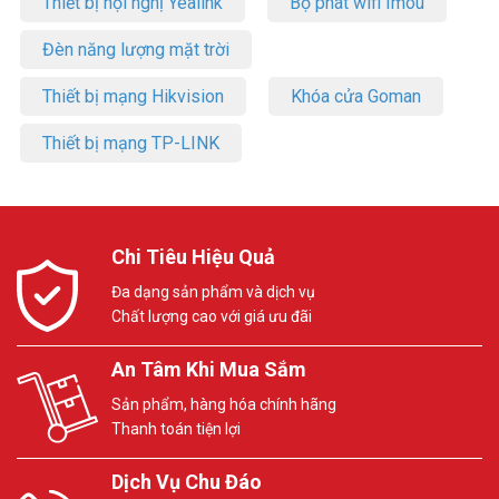
Thiết bị hội nghị Yealink
Bộ phát wifi Imou
Đèn năng lượng mặt trời
Thiết bị mạng Hikvision
Khóa cửa Goman
Thiết bị mạng TP-LINK
Chi Tiêu Hiệu Quả
Đa dạng sản phẩm và dịch vụ
Chất lượng cao với giá ưu đãi
An Tâm Khi Mua Sắm
Sản phẩm, hàng hóa chính hãng
Thanh toán tiện lợi
Dịch Vụ Chu Đáo