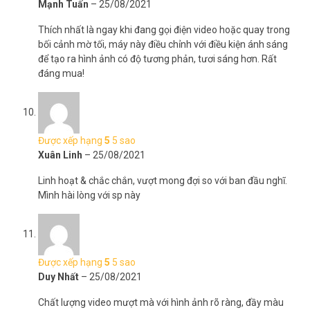
Mạnh Tuấn
–
25/08/2021
Thích nhất là ngay khi đang gọi điện video hoặc quay trong
bối cảnh mờ tối, máy này điều chỉnh với điều kiện ánh sáng
để tạo ra hình ảnh có độ tương phản, tươi sáng hơn. Rất
đáng mua!
Được xếp hạng
5
5 sao
Xuân Linh
–
25/08/2021
Linh hoạt & chắc chắn, vượt mong đợi so với ban đầu nghĩ.
Mình hài lòng với sp này
Được xếp hạng
5
5 sao
Duy Nhất
–
25/08/2021
Chất lượng video mượt mà với hình ảnh rõ ràng, đầy màu