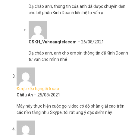
Dạ chào anh, thông tin của anh đã được chuyển đến
cho bộ phận Kinh Doanh liên hệ tư vấn ạ
CSKH_Vuhoangtelecom
–
26/08/2021
Dạ chào anh, anh cho em xin thông tin để Kinh Doanh
tư vấn cho mình nhé
Được xếp hạng
5
5 sao
Châu An
–
25/08/2021
Máy này thực hiện cuộc gọi video có độ phân giải cao trên
các nền tảng như Skype, tôi rất ưng ý đặc điểm này.