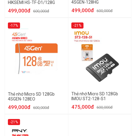
4SGEN-128HG
HIKSEMI HS-TF-D1/128G
499,000đ
499,000đ
600,000đ
600,000đ
-17%
-21%
Thẻ nhớ Micro SD 128Gb
Thẻ nhớ Micro SD 128Gb
IMOU ST2-128-S1
4SGEN-128EO
475,000đ
499,000đ
600,000đ
600,000đ
-21%