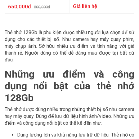
SDSQUNR-128G-GN6MN
Giá liên hệ
650,000đ
800,000đ
Thẻ nhớ 128Gb là phụ kiện được nhiều người lựa chọn để sử
dụng cho các thiết bị số. Như camera hay máy quay phim,
máy chụp ảnh. Sở hữu nhiều ưu điểm và tính năng với giá
thành rẻ. Người dùng có thể dễ dàng mua được tại bất cứ
đâu.
Những ưu điểm và công
dụng nổi bật của thẻ nhớ
128Gb
Thẻ nhớ được dùng nhiều trong những thiết bị số như camera
hay máy quay. Dùng để lưu dữ liệu hình ảnh/video. Những ưu
điểm và công dụng nổi bật có thể kể đến như:
Dung lương lớn và khả năng lưu trữ dữ liệu: Thẻ nhớ có