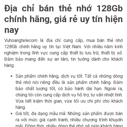
Địa chỉ bán thẻ nhớ 128Gb
chính hãng, giá rẻ uy tín hiện
nay
Vuhoangtelecom là địa chỉ cung cấp, mua bán thẻ nhớ
128Gb chính hãng uy tín tại Việt Nam. Với nhiều năm kinh
nghiệm trong lĩnh vực cung cấp thiết bị lưu trữ, thiết bị số.
Đảm bảo mang đến sự an tâm, tin tưởng dành cho khách
hàng:
Sản phẩm chính hãng, dịch vụ tốt: Tất cả những dòng
thẻ nhớ nói riêng đều là sản phẩm chính hãng. Đảm
bảo chất lượng tốt, có bảo hành dài hạn. Ngoài ra,
chúng tôi còn cung cấp dịch vụ hỗ trợ, tư vấn nhiệt tình.
Vừa tiết kiệm thời gian, vừa tối ưu chi phí cho khách
hàng.
Giá tốt, đa dạng mẫu mã: Những sản phẩm được bán
ra với mức giá cạnh tranh, nhiều chương trình khuyến
mãi. Đồng thời, nhiều dòng thẻ nhớ sẽ giúp khách hàng