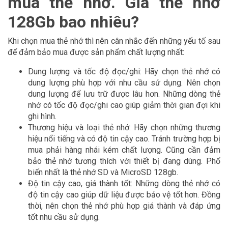
mua thẻ nhớ. Giá thẻ nhớ
128Gb bao nhiêu?
Khi chọn mua thẻ nhớ thì nên cân nhắc đến những yếu tố sau
để đảm bảo mua được sản phẩm chất lượng nhất:
Dung lượng và tốc độ đọc/ghi: Hãy chọn thẻ nhớ có
dung lượng phù hợp với nhu cầu sử dụng. Nên chọn
dung lượng để lưu trữ được lâu hơn. Những dòng thẻ
nhớ có tốc độ đọc/ghi cao giúp giảm thời gian đợi khi
ghi hình.
Thương hiệu và loại thẻ nhớ: Hãy chọn những thương
hiệu nổi tiếng và có độ tin cậy cao. Tránh trường hợp bị
mua phải hàng nhái kém chất lượng. Cũng cần đảm
bảo thẻ nhớ tương thích với thiết bị đang dùng. Phổ
biến nhất là thẻ nhớ SD và MicroSD 128gb.
Độ tin cậy cao, giá thành tốt: Những dòng thẻ nhớ có
độ tin cậy cao giúp dữ liệu được bảo vệ tốt hơn. Đồng
thời, nên chọn thẻ nhớ phù hợp giá thành và đáp ứng
tốt nhu cầu sử dụng.