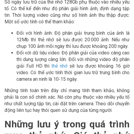
Số ngày lưu trữ của thẻ nhớ 128Gb phụ thuộc vào nhiều yếu
tố. Có thể kể đến như độ phân giải hình ảnh, định dạng tập
tin. Thời lượng video cũng như số hình ảnh thu thập được.
Một số ước tính có thể tham khảo:
Đối với hình ảnh: Độ phân giải trung bình của ảnh là
12Mb thì thẻ nhớ sẽ lưu được 20.000 ảnh. Nếu như
chụp 100 ảnh mỗi ngày thì lưu được khoảng 200 ngày.
Đối với dữ liệu video: Độ phân giải của video càng cao
thì dung lượng càng lớn. Đối với những video độ phân
giải Full HD thì
thẻ nhớ
sẽ lưu được khoảng 16 giờ
video. Có thể ước tính thời gian lưu trữ trung bình cho
camera an ninh là 10-15 ngày.
Những tính toán trên đây chỉ mang tính tham khảo, không
phải là con số chính xác. Nó còn phụ thuộc vào nhiều yếu tố
như chất lượng tập tin, cài đặt trên camera. Theo dõi chuyển
động liên tục hay thói quen sử dụng của từng người.
Những lưu ý trong quá trình