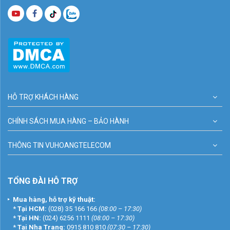
HỖ TRỢ KHÁCH HÀNG
CHÍNH SÁCH MUA HÀNG – BẢO HÀNH
THÔNG TIN VUHOANGTELECOM
TỔNG ĐÀI HỖ TRỢ
Mua hàng, hỗ trợ kỹ thuật:
*
Tại HCM:
(028) 35 166 166
(08:00 – 17:30)
*
Tại HN:
(024) 6256 1111
(08:00 – 17:30)
*
Tại Nha Trang:
0915 810 810
(07:30 – 17:30)