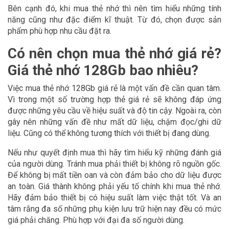
Bên cạnh đó, khi mua thẻ nhớ thì nên tìm hiểu những tính
năng cũng như đặc điểm kĩ thuật. Từ đó, chọn được sản
phẩm phù hợp nhu cầu đặt ra.
Có nên chọn mua thẻ nhớ giá rẻ?
Giá thẻ nhớ 128Gb bao nhiêu?
Việc mua thẻ nhớ 128Gb giá rẻ là một vấn đề cần quan tâm.
Vì trong một số trường hợp thẻ giá rẻ sẽ không đáp ứng
được những yêu cầu về hiệu suất và độ tin cậy. Ngoài ra, còn
gây nên những vấn đề như mất dữ liệu, chậm đọc/ghi dữ
liệu. Cũng có thể không tương thích với thiết bị đang dùng.
Nếu như quyết định mua thì hãy tìm hiểu kỹ những đánh giá
của người dùng. Tránh mua phải thiết bị không rõ nguồn gốc.
Để không bị mất tiền oan và còn đảm bảo cho dữ liệu được
an toàn. Giá thành không phải yếu tố chính khi mua thẻ nhớ.
Hãy đảm bảo thiết bị có hiệu suất làm việc thật tốt. Và an
tâm rằng đa số những phụ kiện lưu trữ hiện nay đều có mức
giá phải chăng. Phù hợp với đại đa số người dùng.