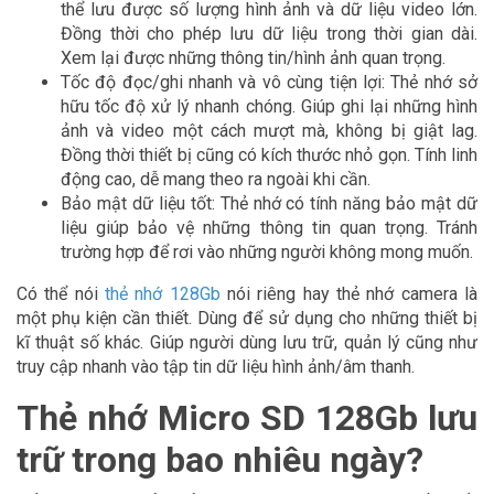
thể lưu được số lượng hình ảnh và dữ liệu video lớn.
Đồng thời cho phép lưu dữ liệu trong thời gian dài.
Xem lại được những thông tin/hình ảnh quan trọng.
Tốc độ đọc/ghi nhanh và vô cùng tiện lợi: Thẻ nhớ sở
hữu tốc độ xử lý nhanh chóng. Giúp ghi lại những hình
ảnh và video một cách mượt mà, không bị giật lag.
Đồng thời thiết bị cũng có kích thước nhỏ gọn. Tính linh
động cao, dễ mang theo ra ngoài khi cần.
Bảo mật dữ liệu tốt: Thẻ nhớ có tính năng bảo mật dữ
liệu giúp bảo vệ những thông tin quan trọng. Tránh
trường hợp để rơi vào những người không mong muốn.
Có thể nói
thẻ nhớ 128Gb
nói riêng hay thẻ nhớ camera là
một phụ kiện cần thiết. Dùng để sử dụng cho những thiết bị
kĩ thuật số khác. Giúp người dùng lưu trữ, quản lý cũng như
truy cập nhanh vào tập tin dữ liệu hình ảnh/âm thanh.
Thẻ nhớ Micro SD 128Gb lưu
trữ trong bao nhiêu ngày?