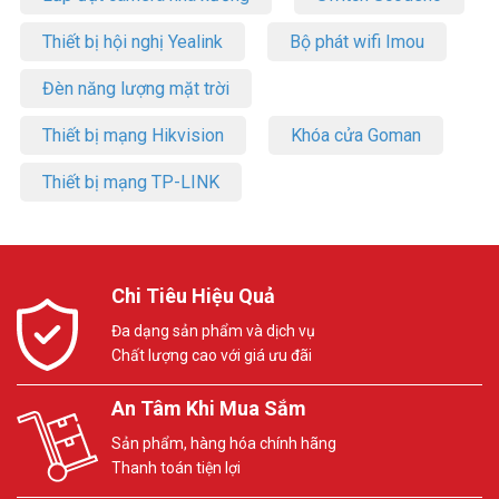
Thiết bị hội nghị Yealink
Bộ phát wifi Imou
Đèn năng lượng mặt trời
Thiết bị mạng Hikvision
Khóa cửa Goman
Thiết bị mạng TP-LINK
Chi Tiêu Hiệu Quả
Đa dạng sản phẩm và dịch vụ
Chất lượng cao với giá ưu đãi
An Tâm Khi Mua Sắm
Sản phẩm, hàng hóa chính hãng
Thanh toán tiện lợi