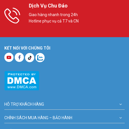
Dịch Vụ Chu Đáo
Giao hàng nhanh trong 24h
Hotline phục vụ cả T7 và CN
KẾT NỐI VỚI CHÚNG TÔI
HỖ TRỢ KHÁCH HÀNG
CHÍNH SÁCH MUA HÀNG – BẢO HÀNH