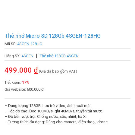
Thẻ nhớ Micro SD 128Gb 4SGEN-128HG
Mã SP:
4SGEN-128HG
Hãng SX:
4SGEN
Thẻ nhớ 128GB 4SGEN
499.000
đ
(Giá đã bao gồm VAT)
Tiết kiệm:
17%
Giá website: 600.000
đ
– Dung lượng 128GB: Lưu trữ video, ảnh thoải mái.
– Tốc độ cao: Đọc 100MB/s, ghi 40MB/s, truyền tải mượt.
– Độ bền vượt trội: Chống nước, sốc, nhiệt, tia X.
– Tương thích đa dạng: Dùng cho camera, điện thoại, drone.