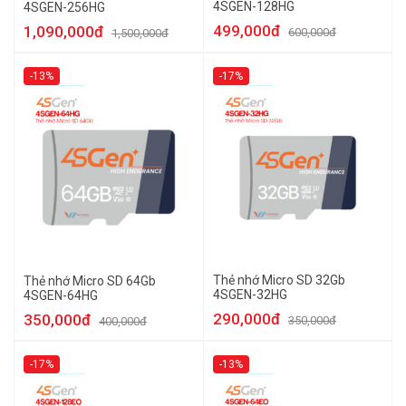
4SGEN-128HG
4SGEN-256HG
499,000đ
1,090,000đ
600,000đ
1,500,000đ
-13%
-17%
Thẻ nhớ Micro SD 32Gb
Thẻ nhớ Micro SD 64Gb
4SGEN-32HG
4SGEN-64HG
290,000đ
350,000đ
350,000đ
400,000đ
-17%
-13%