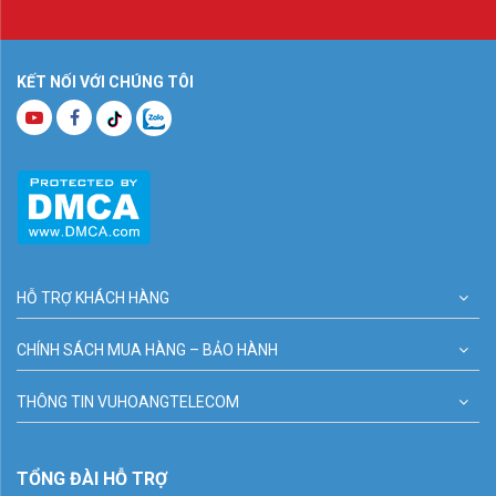
KẾT NỐI VỚI CHÚNG TÔI
HỖ TRỢ KHÁCH HÀNG
CHÍNH SÁCH MUA HÀNG – BẢO HÀNH
THÔNG TIN VUHOANGTELECOM
TỔNG ĐÀI HỖ TRỢ