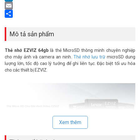
LinkedIn
Email
Share
Mô tả sản phẩm
Thẻ nhớ EZVIZ 64gb
là thẻ MicroSD thông minh chuyên nghiệp
cho máy ảnh và camera an ninh.
Thẻ nhớ lưu trữ
microSD dung
lượng lớn, tốc độ cao lý tưởng để ghi liên tục. Đặc biệt tối ưu hóa
cho các thiết bị EZVIZ.
Xem thêm