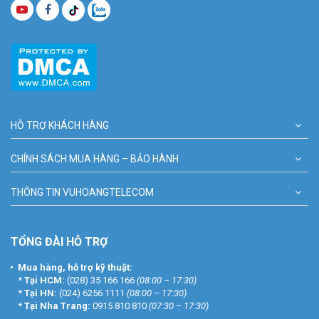
HỖ TRỢ KHÁCH HÀNG
CHÍNH SÁCH MUA HÀNG – BẢO HÀNH
THÔNG TIN VUHOANGTELECOM
TỔNG ĐÀI HỖ TRỢ
Mua hàng, hỗ trợ kỹ thuật:
*
Tại HCM:
(028) 35 166 166
(08:00 – 17:30)
*
Tại HN:
(024) 6256 1111
(08:00 – 17:30)
*
Tại Nha Trang:
0915 810 810
(07:30 – 17:30)