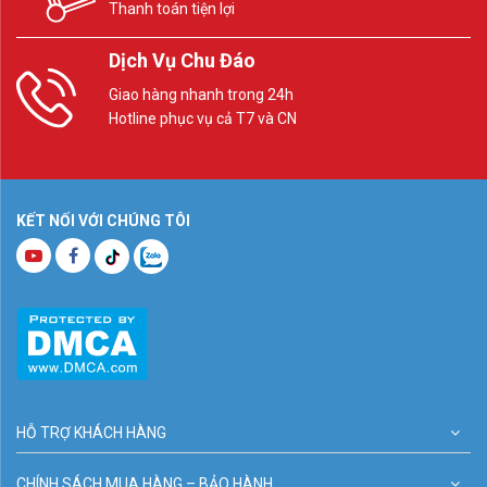
Thanh toán tiện lợi
Dịch Vụ Chu Đáo
Giao hàng nhanh trong 24h
Hotline phục vụ cả T7 và CN
KẾT NỐI VỚI CHÚNG TÔI
HỖ TRỢ KHÁCH HÀNG
CHÍNH SÁCH MUA HÀNG – BẢO HÀNH