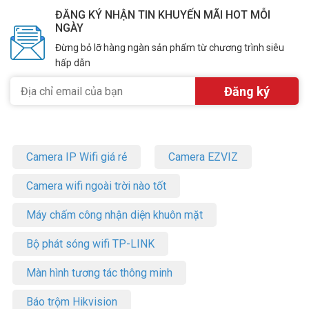
ĐĂNG KÝ NHẬN TIN KHUYẾN MÃI HOT MỖI
NGÀY
Đừng bỏ lỡ hàng ngàn sản phẩm từ chương trình siêu
hấp dẫn
Camera IP Wifi giá rẻ
Camera EZVIZ
Camera wifi ngoài trời nào tốt
Máy chấm công nhận diện khuôn mặt
Bộ phát sóng wifi TP-LINK
Màn hình tương tác thông minh
Báo trộm Hikvision