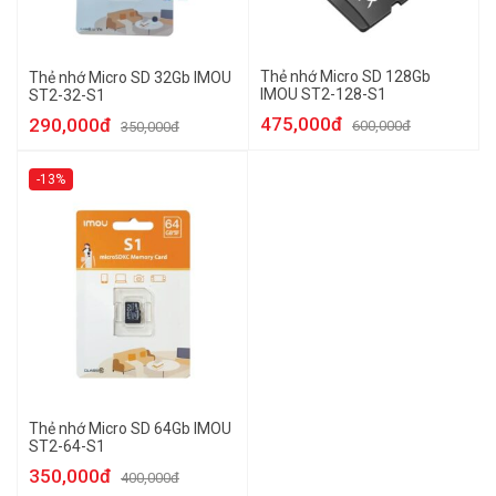
Thẻ nhớ Micro SD 128Gb
Thẻ nhớ Micro SD 32Gb IMOU
IMOU ST2-128-S1
ST2-32-S1
475,000đ
290,000đ
600,000đ
350,000đ
-13%
Thẻ nhớ Micro SD 64Gb IMOU
ST2-64-S1
350,000đ
400,000đ