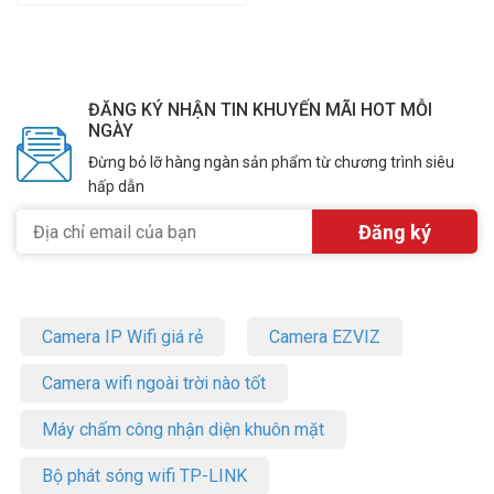
ĐĂNG KÝ NHẬN TIN KHUYẾN MÃI HOT MỖI
NGÀY
Đừng bỏ lỡ hàng ngàn sản phẩm từ chương trình siêu
hấp dẫn
Camera IP Wifi giá rẻ
Camera EZVIZ
Camera wifi ngoài trời nào tốt
Máy chấm công nhận diện khuôn mặt
Bộ phát sóng wifi TP-LINK