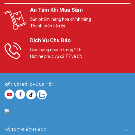
An Tâm Khi Mua Sắm
Sản phẩm, hàng hóa chính hãng
Thanh toán tiện lợi
Dịch Vụ Chu Đáo
Giao hàng nhanh trong 24h
Hotline phục vụ cả T7 và CN
KẾT NỐI VỚI CHÚNG TÔI
HỖ TRỢ KHÁCH HÀNG