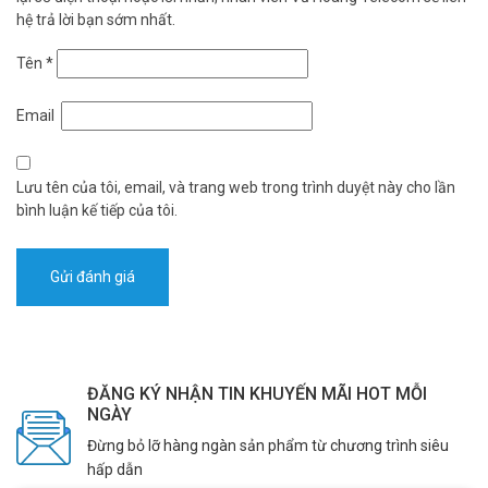
hệ trả lời bạn sớm nhất.
Tên
*
Email
Lưu tên của tôi, email, và trang web trong trình duyệt này cho lần
bình luận kế tiếp của tôi.
ĐĂNG KÝ NHẬN TIN KHUYẾN MÃI HOT MỖI
NGÀY
Đừng bỏ lỡ hàng ngàn sản phẩm từ chương trình siêu
hấp dẫn