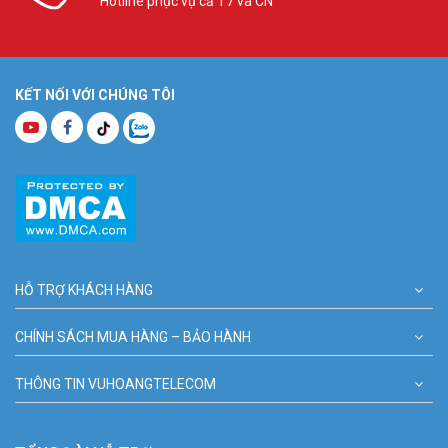
Hotline phục vụ cả T7 và CN
KẾT NỐI VỚI CHÚNG TÔI
HỖ TRỢ KHÁCH HÀNG
CHÍNH SÁCH MUA HÀNG – BẢO HÀNH
THÔNG TIN VUHOANGTELECOM