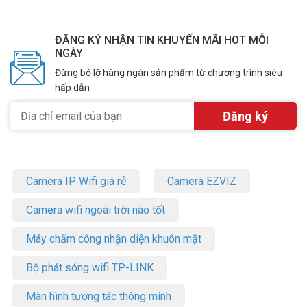
ĐĂNG KÝ NHẬN TIN KHUYẾN MÃI HOT MỖI
NGÀY
Đừng bỏ lỡ hàng ngàn sản phẩm từ chương trình siêu
hấp dẫn
Camera IP Wifi giá rẻ
Camera EZVIZ
Camera wifi ngoài trời nào tốt
Máy chấm công nhận diện khuôn mặt
Bộ phát sóng wifi TP-LINK
Màn hình tương tác thông minh