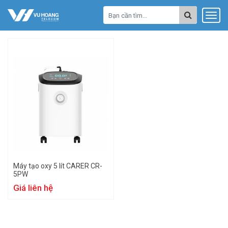
Máy tạo oxy 5 lít CARER CR-
5PW
Giá liên hệ