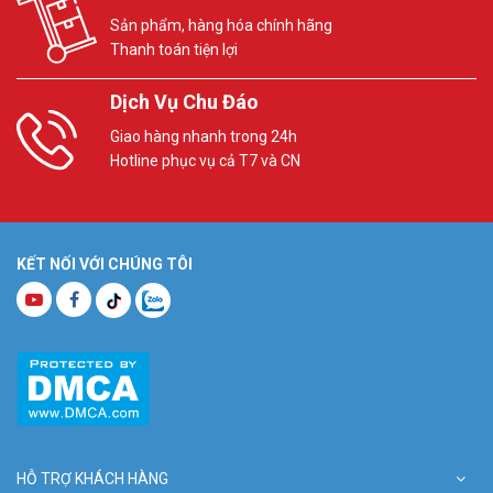
Sản phẩm, hàng hóa chính hãng
Thanh toán tiện lợi
Dịch Vụ Chu Đáo
Giao hàng nhanh trong 24h
Hotline phục vụ cả T7 và CN
KẾT NỐI VỚI CHÚNG TÔI
HỖ TRỢ KHÁCH HÀNG