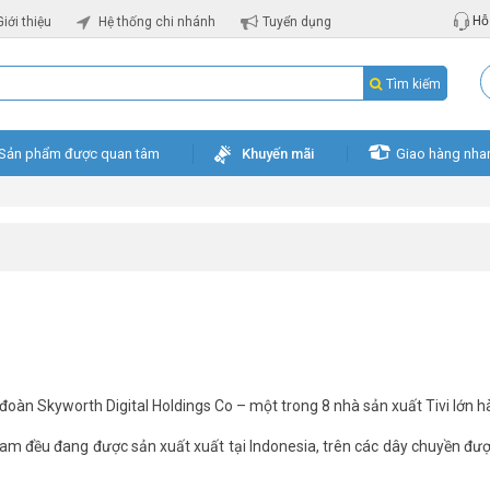
Hỗ 
Giới thiệu
Hệ thống chi nhánh
Tuyển dụng
Tìm kiếm
Sản phẩm được quan tâm
Khuyến mãi
Giao hàng nha
 đoàn Skyworth Digital Holdings Co – một trong 8 nhà sản xuất Tivi lớn hà
Nam đều đang được sản xuất xuất tại Indonesia, trên các dây chuyền đượ