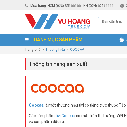
Mua hàng: HCM (028) 35166166 | HN (024) 62561111
DANH MỤC SẢN PHẨM
Trang chủ
»
Thương hiệu
»
COOCAA
Thông tin hãng sản xuất
Coocaa
là một thương hiệu tivi có tiếng trực thuộc Tập
Các sản phẩm
tivi Coocaa
có mặt trên thị trường Việt 
và sản phẩm đầu ra.