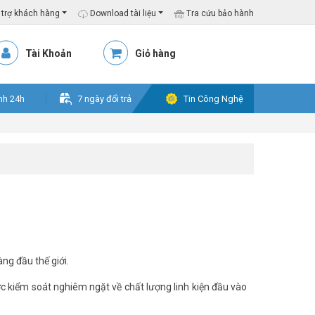
trợ khách hàng
Download tài liệu
Tra cứu bảo hành
Tài Khoản
Giỏ hàng
nh 24h
7 ngày đổi trả
Tin Công Nghệ
ng đầu thế giới.
c kiểm soát nghiêm ngặt về chất lượng linh kiện đầu vào