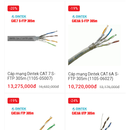
-20%
-19%
Cáp mạng Dintek CAT.7 S-
Cáp mạng Dintek CAT.6A S-
FTP 305m (1105-05007)
FTP 305m (1105-06027)
13,275,000đ
10,720,000đ
16,632,000đ
13,176,000đ
-19%
-24%