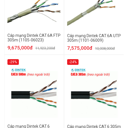
Cáp mạng Dintek CAT.6A FTP
Cáp mạng Dintek CAT.6A UTP
305m (1105-06023)
305m (1101-06009)
9,675,000đ
7,575,000đ
11,923,200đ
10,008,000đ
-29%
-24%
Cáp mạng Dintek CAT.6
Cáp mạng Dintek CAT.6 305m