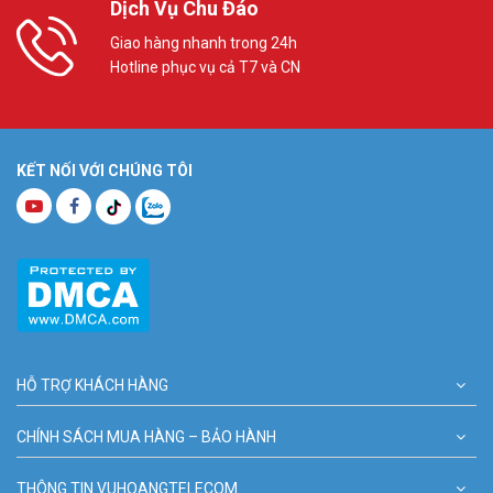
Dịch Vụ Chu Đáo
Giao hàng nhanh trong 24h
Hotline phục vụ cả T7 và CN
KẾT NỐI VỚI CHÚNG TÔI
HỖ TRỢ KHÁCH HÀNG
CHÍNH SÁCH MUA HÀNG – BẢO HÀNH
THÔNG TIN VUHOANGTELECOM