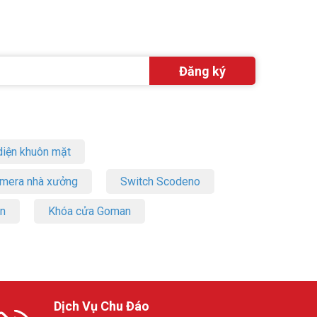
iện khuôn mặt
amera nhà xưởng
Switch Scodeno
on
Khóa cửa Goman
Dịch Vụ Chu Đáo