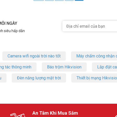
MỖI NGÀY
nh siêu hấp dẫn
Camera wifi ngoài trời nào tốt
Máy chấm công nhận d
ng tác thông minh
Báo trộm Hikvision
Lắp đặt c
u
Đèn năng lượng mặt trời
Thiết bị mạng Hikvisi
An Tâm Khi Mua Sắm