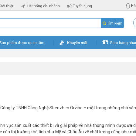
Hỗ 
Giới thiệu
Hệ thống chi nhánh
Tuyển dụng
Tìm kiếm
Sản phẩm được quan tâm
Khuyến mãi
Giao hàng nha
ởi Công ty TNHH Công Nghệ Shenzhen Orvibo – một trong những nhà sản
ĩnh vực sản xuất các thiết bị và giải pháp về nhà thông minh được ưa
 của thị trường khó tính như Mỹ và Châu Âu về chất lượng cũng như m