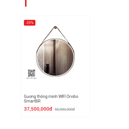
-25%
Gương thông minh WIFI Orvibo
SmartBR
37,500,000đ
50,000,000đ