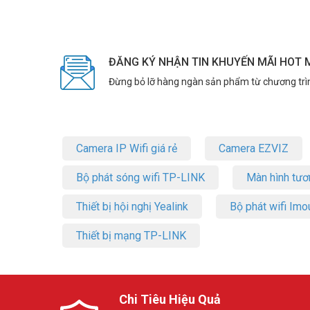
ĐĂNG KÝ NHẬN TIN KHUYẾN MÃI HOT 
Đừng bỏ lỡ hàng ngàn sản phẩm từ chương trì
Camera IP Wifi giá rẻ
Camera EZVIZ
Bộ phát sóng wifi TP-LINK
Màn hình tươ
Thiết bị hội nghị Yealink
Bộ phát wifi Imo
Thiết bị mạng TP-LINK
Chi Tiêu Hiệu Quả