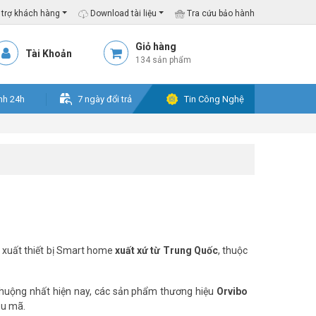
trợ khách hàng
Download tài liệu
Tra cứu bảo hành
Giỏ hàng
Tài Khoản
134 sản phẩm
nh 24h
7 ngày đổi trả
Tin Công Nghệ
 xuất thiết bị Smart home
xuất xứ từ Trung Quốc
, thuộc
 chuộng nhất hiện nay, các sản phẩm thương hiệu
Orvibo
ẫu mã.