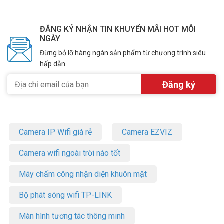
ĐĂNG KÝ NHẬN TIN KHUYẾN MÃI HOT MỖI
NGÀY
Đừng bỏ lỡ hàng ngàn sản phẩm từ chương trình siêu
hấp dẫn
Camera IP Wifi giá rẻ
Camera EZVIZ
Camera wifi ngoài trời nào tốt
Máy chấm công nhận diện khuôn mặt
Bộ phát sóng wifi TP-LINK
Màn hình tương tác thông minh