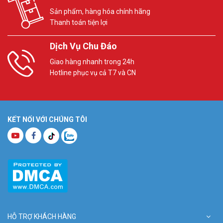
Sản phẩm, hàng hóa chính hãng
Thanh toán tiện lợi
Dịch Vụ Chu Đáo
Giao hàng nhanh trong 24h
Hotline phục vụ cả T7 và CN
KẾT NỐI VỚI CHÚNG TÔI
HỖ TRỢ KHÁCH HÀNG