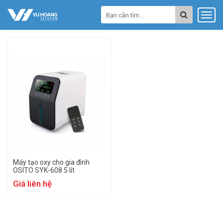
Máy tạo oxy cho gia đình
OSITO SYK-608 5 lít
Giá liên hệ