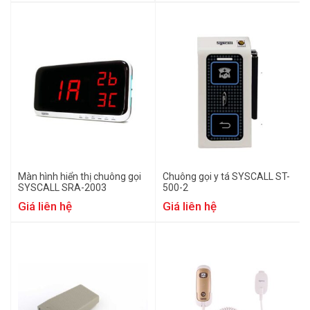
Màn hình hiển thị chuông gọi
Chuông gọi y tá SYSCALL ST-
SYSCALL SRA-2003
500-2
Giá liên hệ
Giá liên hệ