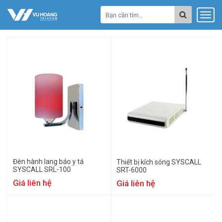
Đèn hành lang báo y tá
Thiết bị kích sóng SYSCALL
SYSCALL SRL-100
SRT-6000
Giá liên hệ
Giá liên hệ