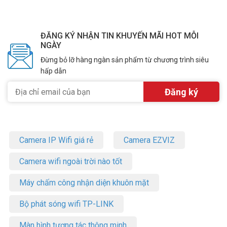
ĐĂNG KÝ NHẬN TIN KHUYẾN MÃI HOT MỖI
NGÀY
Đừng bỏ lỡ hàng ngàn sản phẩm từ chương trình siêu
hấp dẫn
Camera IP Wifi giá rẻ
Camera EZVIZ
Camera wifi ngoài trời nào tốt
Máy chấm công nhận diện khuôn mặt
Bộ phát sóng wifi TP-LINK
Màn hình tương tác thông minh