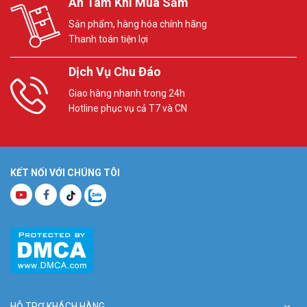
An Tâm Khi Mua Sắm
Sản phẩm, hàng hóa chính hãng
Thanh toán tiện lợi
Dịch Vụ Chu Đáo
Giao hàng nhanh trong 24h
Hotline phục vụ cả T7 và CN
KẾT NỐI VỚI CHÚNG TÔI
HỖ TRỢ KHÁCH HÀNG