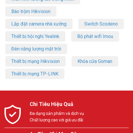
Báo trộm Hikvision
Lắp đặt camera nhà xưởng
Switch Scodeno
Thiết bị hội nghị Yealink
Bộ phát wifi Imou
Đèn năng lượng mặt trời
Thiết bị mạng Hikvision
Khóa cửa Goman
Thiết bị mạng TP-LINK
Chi Tiêu Hiệu Quả
Đa dạng sản phẩm và dịch vụ
Chất lượng cao với giá ưu đãi