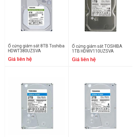
Ổ cứng giám sát 8TB Toshiba
Ổ cứng giám sát TOSHIBA
HDWT380UZSVA
1TB HDWV110UZSVA
Giá liên hệ
Giá liên hệ