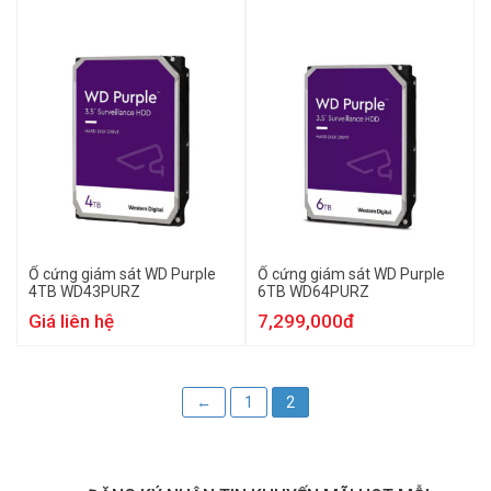
Ổ cứng giám sát WD Purple
Ổ cứng giám sát WD Purple
4TB WD43PURZ
6TB WD64PURZ
Giá liên hệ
7,299,000đ
←
1
2