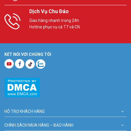
Dịch Vụ Chu Đáo
Giao hàng nhanh trong 24h
Hotline phục vụ cả T7 và CN
KẾT NỐI VỚI CHÚNG TÔI
HỖ TRỢ KHÁCH HÀNG
CHÍNH SÁCH MUA HÀNG – BẢO HÀNH