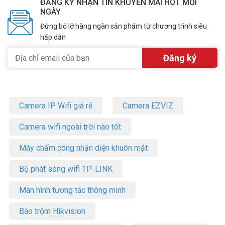
ĐĂNG KÝ NHẬN TIN KHUYẾN MÃI HOT MỖI
NGÀY
Đừng bỏ lỡ hàng ngàn sản phẩm từ chương trình siêu
hấp dẫn
Camera IP Wifi giá rẻ
Camera EZVIZ
Camera wifi ngoài trời nào tốt
Máy chấm công nhận diện khuôn mặt
Bộ phát sóng wifi TP-LINK
Màn hình tương tác thông minh
Báo trộm Hikvision