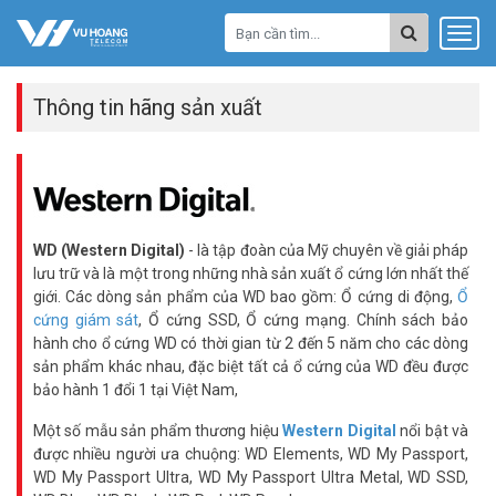
Thông tin hãng sản xuất
WD (Western Digital)
- là tập đoàn của Mỹ chuyên về giải pháp
lưu trữ và là một trong những nhà sản xuất ổ cứng lớn nhất thế
giới. Các dòng sản phẩm của WD bao gồm: Ổ cứng di động,
Ổ
cứng giám sát
, Ổ cứng SSD, Ổ cứng mạng. Chính sách bảo
hành cho ổ cứng WD có thời gian từ 2 đến 5 năm cho các dòng
sản phẩm khác nhau, đặc biệt tất cả ổ cứng của WD đều được
bảo hành 1 đổi 1 tại Việt Nam,
Một số mẫu sản phẩm thương hiệu
Western Digital
nổi bật và
được nhiều người ưa chuộng: WD Elements, WD My Passport,
WD My Passport Ultra, WD My Passport Ultra Metal, WD SSD,