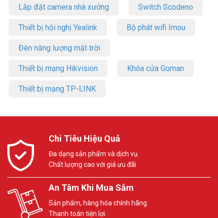
Lắp đặt camera nhà xưởng
Switch Scodeno
Thiết bị hội nghị Yealink
Bộ phát wifi Imou
Đèn năng lượng mặt trời
Thiết bị mạng Hikvision
Khóa cửa Goman
Thiết bị mạng TP-LINK
Chi Tiêu Hiệu Quả
Đa dạng sản phẩm và dịch vụ
Chất lượng cao với giá ưu đãi
An Tâm Khi Mua Sắm
Sản phẩm, hàng hóa chính hãng
Thanh toán tiện lợi