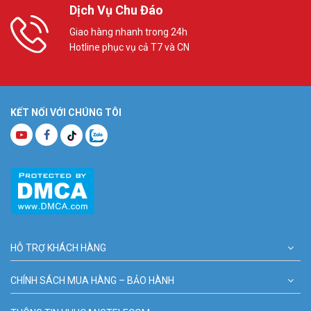
Dịch Vụ Chu Đáo
Giao hàng nhanh trong 24h
Hotline phục vụ cả T7 và CN
KẾT NỐI VỚI CHÚNG TÔI
HỖ TRỢ KHÁCH HÀNG
CHÍNH SÁCH MUA HÀNG – BẢO HÀNH