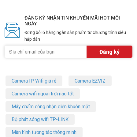
ĐĂNG KÝ NHẬN TIN KHUYẾN MÃI HOT MỖI
NGÀY
Đừng bỏ lỡ hàng ngàn sản phẩm từ chương trình siêu
hấp dẫn
Camera IP Wifi giá rẻ
Camera EZVIZ
Camera wifi ngoài trời nào tốt
Máy chấm công nhận diện khuôn mặt
Bộ phát sóng wifi TP-LINK
Màn hình tương tác thông minh