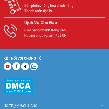
Sản phẩm, hàng hóa chính hãng
Thanh toán tiện lợi
Dịch Vụ Chu Đáo
Giao hàng nhanh trong 24h
Hotline phục vụ cả T7 và CN
KẾT NỐI VỚI CHÚNG TÔI
HỖ TRỢ KHÁCH HÀNG