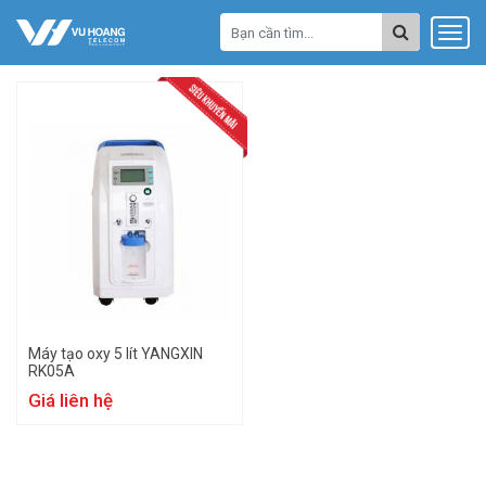
Máy tạo oxy 5 lít YANGXIN
RK05A
Giá liên hệ