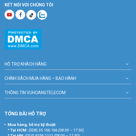
KẾT NỐI VỚI CHÚNG TÔI
HỖ TRỢ KHÁCH HÀNG
CHÍNH SÁCH MUA HÀNG – BẢO HÀNH
THÔNG TIN VUHOANGTELECOM
TỔNG ĐÀI HỖ TRỢ
Mua hàng, hỗ trợ kỹ thuật:
*
Tại HCM:
(028) 35 166 166
(08:00 – 17:30)
*
Tại HN:
(024) 6256 1111
(08:00 – 17:30)